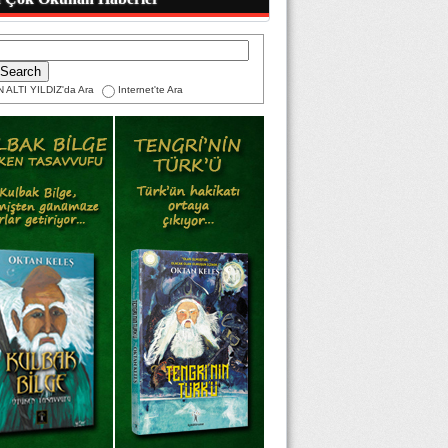
 ALTI YILDIZ'da Ara
Internet'te Ara