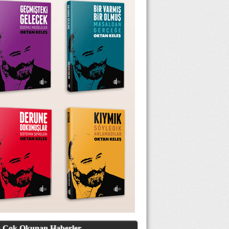
 Çok Okunan Haberler