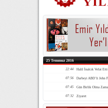
25 Temmuz 2016
22:44
Halil İnalcık Vefat Etti
07:56
Darbeyi ABD’li John F
07:45
Gün Birlik Olma Zama
07:32
Ziyaret