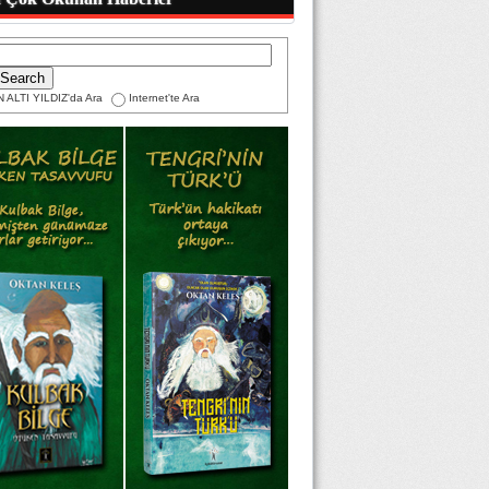
 ALTI YILDIZ'da Ara
Internet'te Ara