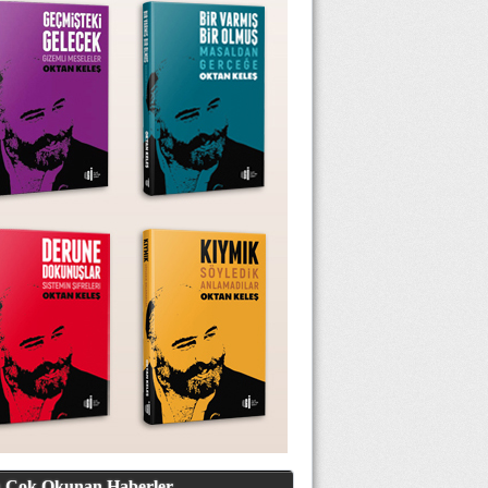
 Çok Okunan Haberler