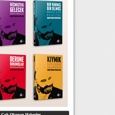
 Çok Okunan Haberler