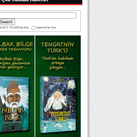
 ALTI YILDIZ'da Ara
Internet'te Ara