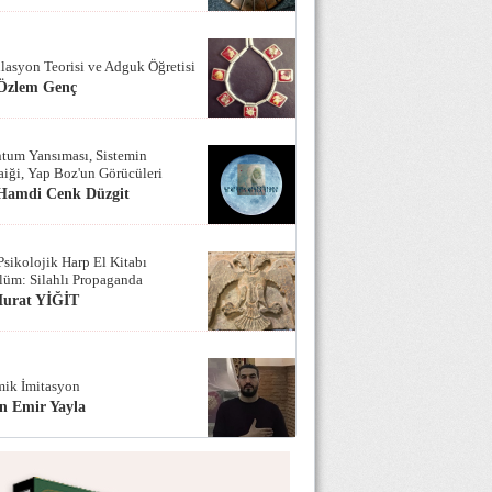
lasyon Teorisi ve Adguk Öğretisi
 Özlem Genç
tum Yansıması, Sistemin
iği, Yap Boz'un Görücüleri
 Hamdi Cenk Düzgit
Psikolojik Harp El Kitabı
lüm: Silahlı Propaganda
Murat YİĞİT
ik İmitasyon
n Emir Yayla