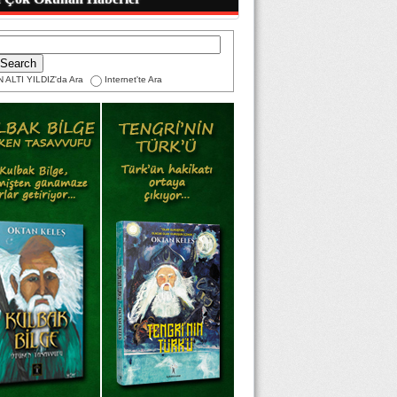
 ALTI YILDIZ'da Ara
Internet'te Ara