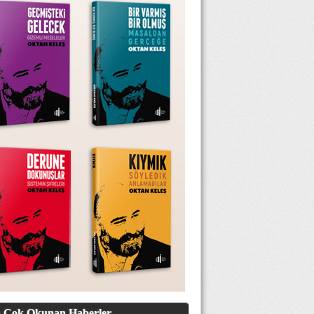
 Çok Okunan Haberler