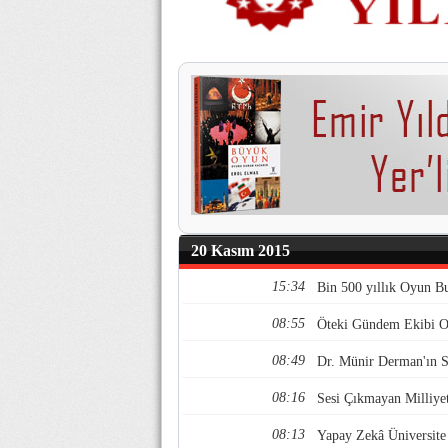
20 Kasım 2015
15:34
Bin 500 yıllık Oyun B
08:55
Öteki Gündem Ekibi Okt
08:49
Dr. Münir Derman'ın S
08:16
Sesi Çıkmayan Milliyet
08:13
Yapay Zekâ Üniversite