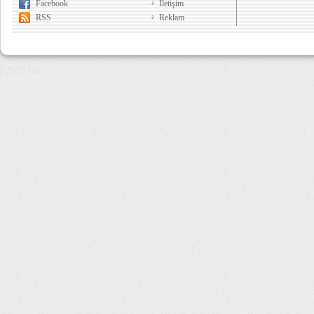
Facebook
İletişim
RSS
Reklam
6,925 µs