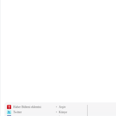
Haber Bülteni eklentisi
Arşiv
Twitter
Künye