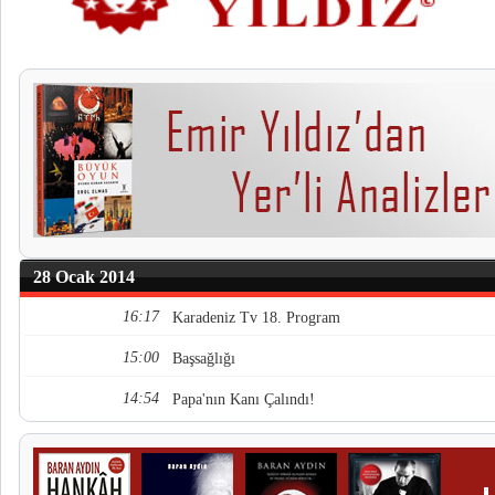
28 Ocak 2014
16:17
Karadeniz Tv 18. Program
15:00
Başsağlığı
14:54
Papa'nın Kanı Çalındı!