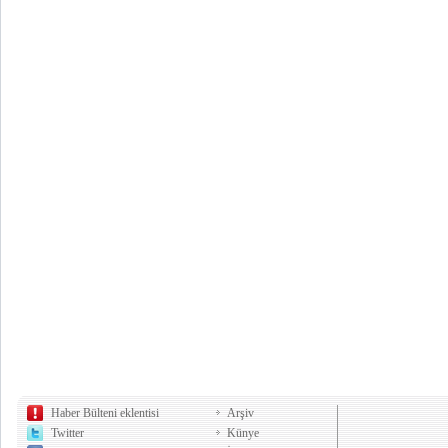
Haber Bülteni eklentisi
Arşiv
Twitter
Künye