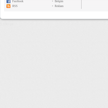
Facebook
İletişim
RSS
Reklam
5,190 µs