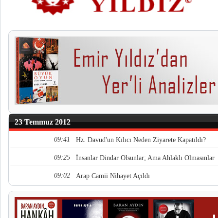
23 Temmuz 2012
09:41
Hz. Davud'un Kılıcı Neden Ziyarete Kapatıldı?
09:25
İnsanlar Dindar Olsunlar; Ama Ahlaklı Olmasınlar
09:02
Arap Camii Nihayet Açıldı