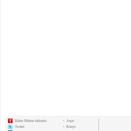
Haber Bülteni eklentisi
Arşiv
Twitter
Künye