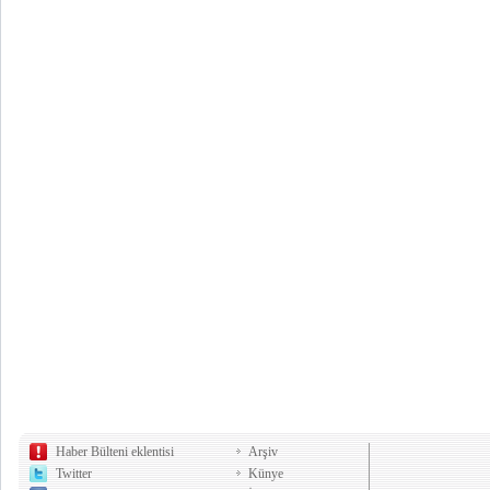
Haber Bülteni eklentisi
Arşiv
Twitter
Künye