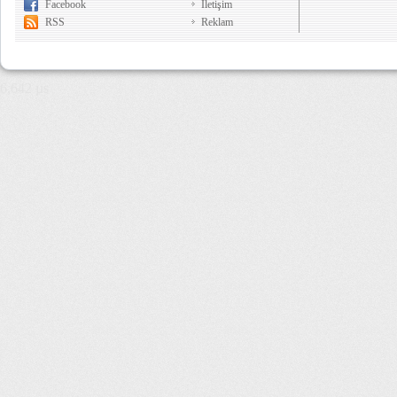
Facebook
İletişim
RSS
Reklam
6,642 µs