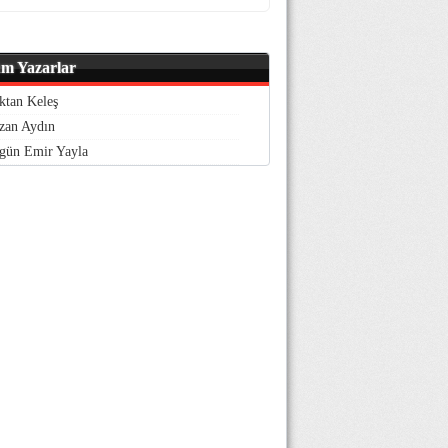
m Yazarlar
ktan Keleş
zan Aydın
gün Emir Yayla