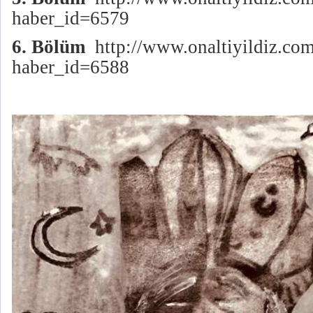
haber_id=6579
6. Bölüm
http://www.onaltiyildiz.co
haber_id=6588