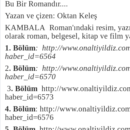
Bu Bir Romandır....
Yazan ve çizen: Oktan Keleş
KAMBALA Roman'ındaki resim, yazı ve
olarak roman, belgesel, kitap ve film y
1. Bölüm
:
http://www.onaltiyildiz.co
haber_id=6564
2
. Bölüm
:
http://www.onaltiyildiz.co
haber_id=6570
3
. Bölüm
http://www.onaltiyildiz.co
haber_id=6573
4. Bölüm
:
http://www.onaltiyildiz.co
haber_id=6576
5. Bölüm
http://www.onaltiyildiz.co