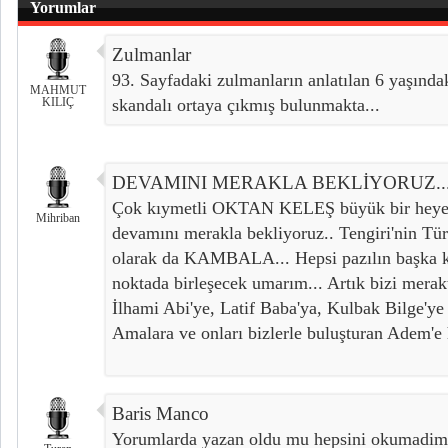
Yorumlar
Zulmanlar
93. Sayfadaki zulmanların anlatılan 6 yaşında
MAHMUT
KILIÇ
skandalı ortaya çıkmış bulunmakta...
DEVAMINI MERAKLA BEKLİYORUZ..
Çok kıymetli OKTAN KELEŞ büyük bir heyecan
Mihriban
devamını merakla bekliyoruz.. Tengiri'nin Tü
olarak da KAMBALA... Hepsi pazılın başka kö
noktada birleşecek umarım... Artık bizi merak
İlhami Abi'ye, Latif Baba'ya, Kulbak Bilge'ye 
Amalara ve onları bizlerle buluşturan Adem'e 
Baris Manco
Yorumlarda yazan oldu mu hepsini okumadim z