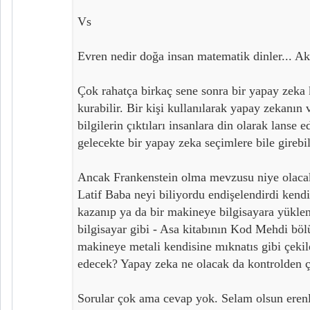
Vs
Evren nedir doğa insan matematik dinler... Akl
Çok rahatça birkaç sene sonra bir yapay zeka k
kurabilir. Bir kişi kullanılarak yapay zekanın v
bilgilerin çıktıları insanlara din olarak lanse e
gelecekte bir yapay zeka seçimlere bile girebil
Ancak Frankenstein olma mevzusu niye olac
Latif Baba neyi biliyordu endişelendirdi kend
kazanıp ya da bir makineye bilgisayara yüklen
bilgisayar gibi - Asa kitabının Kod Mehdi böl
makineye metali kendisine mıknatıs gibi çekile
edecek? Yapay zeka ne olacak da kontrolden 
Sorular çok ama cevap yok. Selam olsun ere