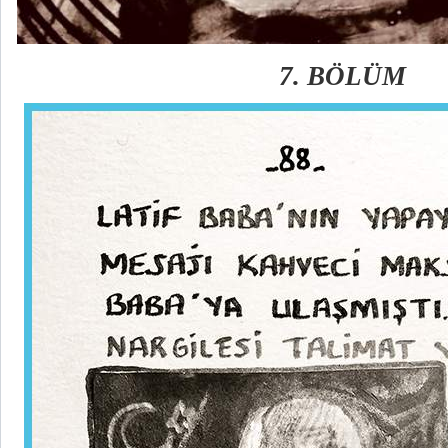
7. BÖLÜM