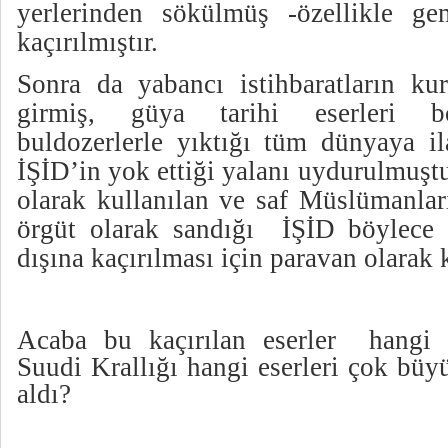
yerlerinden sökülmüş -özellikle gem
kaçırılmıştır.
Sonra da yabancı istihbaratların k
girmiş, güya tarihi eserleri b
buldozerlerle yıktığı tüm dünyaya ila
İŞİD’in yok ettiği yalanı uydurulmuştu
olarak kullanılan ve saf Müslümanla
örgüt olarak sandığı
İŞİD böylece t
dışına kaçırılması için paravan olarak 
Acaba bu kaçırılan eserler
hangi 
Suudi Krallığı hangi eserleri çok büy
aldı?