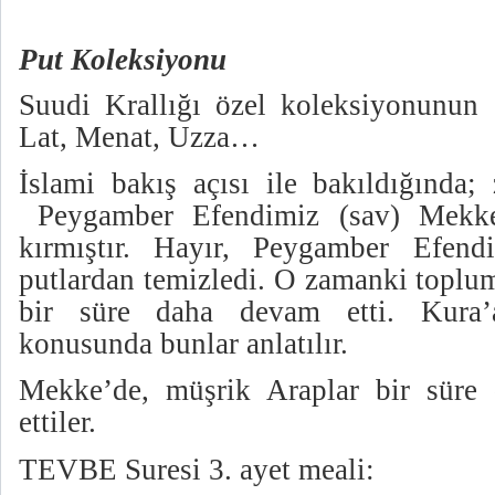
Put Koleksiyonu
Suudi Krallığı özel koleksiyonunun
Lat, Menat, Uzza…
İslami bakış açısı ile bakıldığında;
Peygamber Efendimiz (sav) Mekke
kırmıştır. Hayır,
Peygamber Efendi
putlardan temizledi. O zamanki toplum
bir süre daha devam etti. Kura
konusunda bunlar anlatılır.
Mekke’de, müşrik Araplar bir süre 
ettiler.
TEVBE Suresi 3. ayet meali: