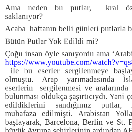
Ama neden bu putlar,
kral ö
saklanıyor?
Acaba
haftanın belli günleri putlarla 
Bütün Putlar Yok Edildi mi?
Çoğu insan öyle sanıyordu ama ‘Arabis
https://www.youtube.com/watch?v=qs
ile bu eserler sergilenmeye başl
olmuştu. Arap yarımadasında İsl
eserlerin
sergilenmesi ve aralarında
bulunması oldukça şaşırtıcıydı. Yani 
edildiklerini sandığımız putlar, 
muhafaza edilmişti. Arabistan Yollar
başlayarak, Barcelona, Berlin ve St. 
büyük Avrupa şehirlerinin ardından AB