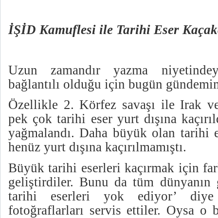
İŞİD Kamuflesi ile Tarihi Eser Kaçakç
Uzun zamandır yazma niyetinde
bağlantılı olduğu için bugün gündemim
Özellikle 2. Körfez savaşı ile Irak v
pek çok tarihi eser yurt dışına kaçırı
yağmalandı. Daha büyük olan tarihi 
henüz yurt dışına kaçırılmamıştı.
Büyük tarihi eserleri kaçırmak için f
geliştirdiler. Bunu da tüm dünyanın
tarihi eserleri yok ediyor’ di
fotoğraflarları servis ettiler. Oysa o