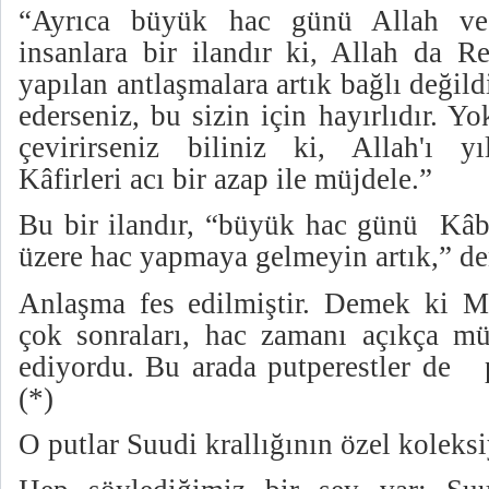
“Ayrıca büyük hac günü Allah ve 
insanlara bir ilandır ki, Allah da R
yapılan antlaşmalara artık bağlı değil
ederseniz, bu sizin için hayırlıdır. 
çevirirseniz biliniz ki, Allah'ı yıl
Kâfirleri acı bir azap ile müjdele.”
Bu bir ilandır, “büyük hac günü
Kâb
üzere hac yapmaya gelmeyin artık,” den
Anlaşma fes edilmiştir. Demek ki 
çok sonraları, hac zamanı açıkça mü
ediyordu. Bu arada putperestler de
(*)
O putlar Suudi krallığının özel kolek