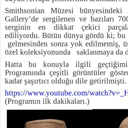
Smithsonian Müzesi bünyesindeki 
Gallery’de sergilenen ve bazıları 70
serginin en dikkat çekici parçal
ediliyordu. Bütün dünya gördü ki; bu 
gelmesinden sonra yok edilmemiş, üs
özel koleksiyonunda
saklanmaya da 
Hatta bu konuyla ilgili geçtiğim
Programında çeşitli görüntüler göste
kadar şaşırtıcı olduğu dile getirilmişti.
https://www.youtube.com/watch?v=
(Programın ilk dakikaları.)