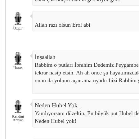
Allah razı olsun Erol abi
Özgür
İnşaallah
Rabbim o putları İbrahim Dedemiz Peygamber
Hasan
tekrar nasip etsin. Ah ah önce şu hayatımızda
onun da yolunu açar ama uyadır bizi Rabbim 
Neden Hubel Yok...
Yanılıyorsam düzeltin. En büyük put Hubel de
Kendini
Arayan
Neden Hubel yok!