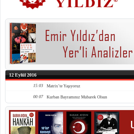
12 Eylül 2016
15:03
Matrix’te Yaşıyoruz
00:07
Kurban Bayramınız Mubarek Olsun