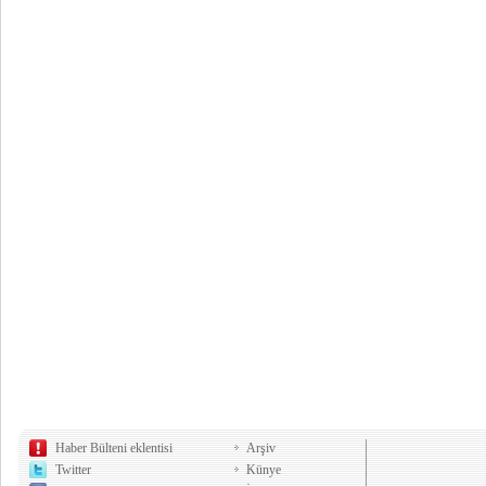
Haber Bülteni eklentisi
Arşiv
Twitter
Künye