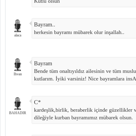
Kutlu olsun
Bayram..
herkesin bayramı mübarek olur inşallah..
alaca
Bayram
Bende tüm onaltıyıldız ailesinin ve tüm mus
Ihvan
kutlarım. İyiki varsiniz! Nice bayramlara insA
C*
kardeşlik,birlik, beraberlik içinde güzellikler
BAHADIR
dileğiyle kurban bayramımız mübarek olsun.