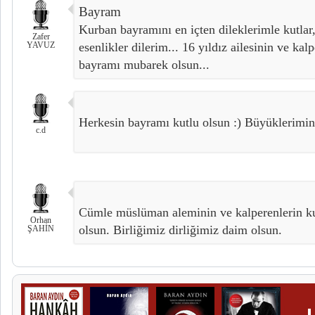
Bayram
Kurban bayramını en içten dileklerimle kutlar
Zafer
YAVUZ
esenlikler dilerim... 16 yıldız ailesinin ve kal
bayramı mubarek olsun...
Herkesin bayramı kutlu olsun :) Büyüklerimin
c.d
Cümle müslüman aleminin ve kalperenlerin 
Orhan
olsun. Birliğimiz dirliğimiz daim olsun.
ŞAHİN