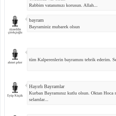
Rabbim vatanımızı korusun. Allah...
bayram
Bayraminiz mubarek olsun
ziyaeddin
çörekçioğlu
tüm Kalperenlerin bayramını tebrik ederim. Se
ahmet şeker
Hayırlı Bayramlar
Kurban Bayramınız kutlu olsun. Oktan Hoca 
Eyüp Küçük
selamlar...