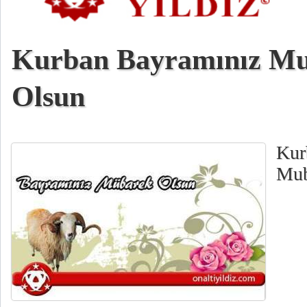
Kurban Bayramınız M
Olsun
Kur
Mub