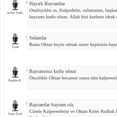
Hayırlı Bayramlar
Onaltıyıldız ın, Kalpodetin, sultanımın, başk
Kıbrıs Fatihi
bayramı kutlu olsun. Allah bizi kurbanı idrak 
Selamlar
Basta Oktan beyin olmak uzere hepinizin bayr
Turan
Bayramınız kutlu olsun
Öncelikle Oktan hocamın sonra tüm kalperenl
İbrahim K.
Bayramlar bayram ola
Cümle Kalperenlerin ve Oktan Keles Kulbak 
Sener Evcil