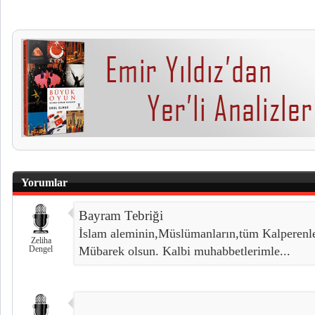
Yorumlar
Bayram Tebriği
İslam aleminin,Müslümanların,tüm Kalperenl
Zeliha
Dengel
Mübarek olsun. Kalbi muhabbetlerimle...