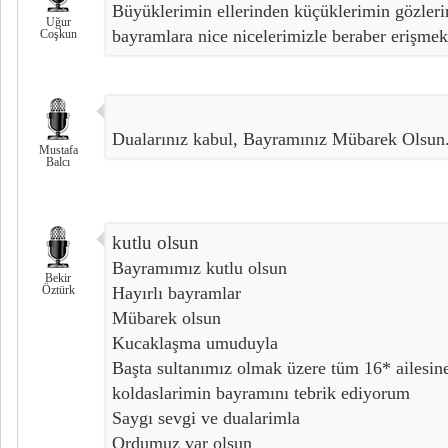
Büyüklerimin ellerinden küçüklerimin gözleri
Uğur
bayramlara nice nicelerimizle beraber erişmek
Coşkun
Dualarınız kabul, Bayramınız Mübarek Olsun.
Mustafa
Balcı
kutlu olsun
Bayramımız kutlu olsun
Bekir
Öztürk
Hayırlı bayramlar
Mübarek olsun
Kucaklaşma umuduyla
Başta sultanımız olmak üzere tüm 16* ailesin
koldaslarimin bayramını tebrik ediyorum
Saygı sevgi ve dualarimla
Ordumuz var olsun