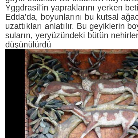
Yggdrasil’in yapraklarını yerken beti
Edda’da, boyunlarını bu kutsal ağac
uzattıkları anlatılır. Bu geyiklerin 
suların, yeryüzündeki bütün nehirle
düşünülürdü