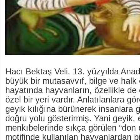
Hacı Bektaş Veli, 13. yüzyılda Anad
büyük bir mutasavvıf, bilge ve halk
hayatında hayvanların, özellikle d
özel bir yeri vardır. Anlatılanlara gö
geyik kılığına bürünerek insanlara 
doğru yolu gösterirmiş. Yani geyik, 
menkıbelerinde sıkça görülen “don 
motifinde kullanılan hayvanlardan bir