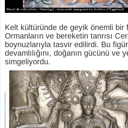
Kelt kültüründe de geyik önemli bir f
Ormanların ve bereketin tanrısı Ce
boynuzlarıyla tasvir edilirdi. Bu fig
devamlılığını, doğanın gücünü ve 
simgeliyordu.