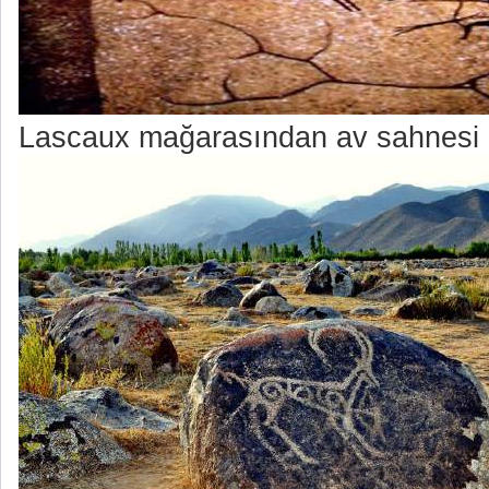
Lascaux mağarasından av sahnesi