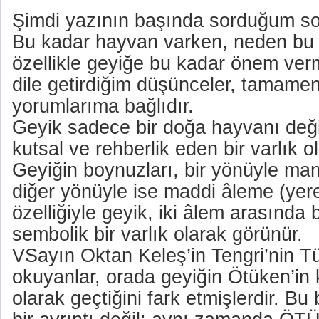
Şimdi yazının başında sorduğum so
Bu kadar hayvan varken, neden bu k
özellikle geyiğe bu kadar önem ver
dile getirdiğim düşünceler, tamamen
yorumlarıma bağlıdır.
Geyik sadece bir doğa hayvanı değ
kutsal ve rehberlik eden bir varlık o
Geyiğin boynuzları, bir yönüyle ma
diğer yönüyle ise maddi âleme (yere
özelliğiyle geyik, iki âlem arasında 
sembolik bir varlık olarak görünür.
VSayın Oktan Keleş’in Tengri’nin Tü
okuyanlar, orada geyiğin Ötüken’in 
olarak geçtiğini fark etmişlerdir. Bu