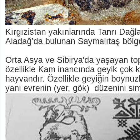
Kırgızistan yakınlarında Tanrı Dağlar
Aladağ’da bulunan Saymalıtaş bölg
Orta Asya ve Sibirya'da yaşayan top
özellikle Kam inancında geyik çok k
hayvandır. Özellikle geyiğin boynuz
yani evrenin (yer, gök)
düzenini sim