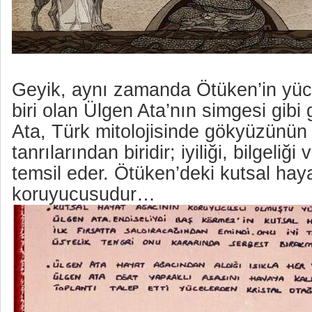
Geyik, aynı zamanda Ötüken’in yüce
biri olan Ülgen Ata’nın simgesi gibi
Ata, Türk mitolojisinde gökyüzünün
tanrılarından biridir; iyiliği, bilgeli
temsil eder. Ötüken’deki kutsal hay
koruyucusudur…