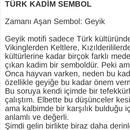
TÜRK KADİM SEMBOL
Zamanı Aşan Sembol: Geyik
Geyik motifi sadece Türk kültüründe
Vikinglerden Keltlere, Kızılderilile
kültürlerine kadar birçok farklı med
çıkan kadim bir semboldür. Peki a
Onca hayvan varken, neden bu kadar
özellikle geyiğe bu kadar önem ver
Bu soruya kendi içimde bir tefekkü
çalıştım. Elbette bu düşünceler kesi
ama kalbimde bir karşılık bulduğu iç
anlamlı ve değerli.
Şimdi gelin birlikte biraz daha deri