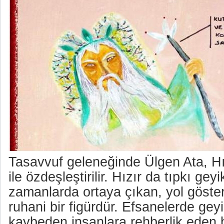
Tasavvuf geleneğinde Ülgen Ata, Hı
ile özdeşleştirilir. Hızır da tıpkı geyi
zamanlarda ortaya çıkan, yol göster
ruhani bir figürdür. Efsanelerde ge
kaybeden insanlara rehberlik eden bi