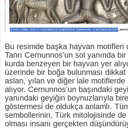
Bu resimde başka hayvan motifleri 
Tanrı Cernunnos’un sol yanında bir 
kurda benzeyen bir hayvan yer alıy
üzerinde bir boğa bulunması dikkat 
aslan, yılan ve diğer lale motiflerde
alıyor. Cernunnos’un başındaki geyi
yanındaki geyiğin boynuzlarıyla bire
göstermesi de oldukça anlamlı. Tü
sembollerinin, Türk mitolojisinde de
olması insanı gerçekten düşündürüy