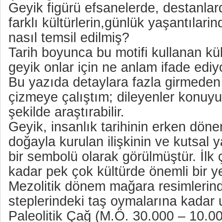
Geyik figürü efsanelerde, destanlard
farklı kültürlerin,günlük yaşantılarin
nasıl temsil edilmiş?
Tarih boyunca bu motifi kullanan kül
geyik onlar için ne anlam ifade edi
Bu yazıda detaylara fazla girmeden
çizmeye çalıştım; dileyenler konuy
şekilde araştırabilir.
Geyik, insanlık tarihinin erken döne
doğayla kurulan ilişkinin ve kutsa
bir sembolü olarak görülmüştür. İlk
kadar pek çok kültürde önemli bir y
Mezolitik dönem mağara resimlerin
steplerindeki taş oymalarına kadar u
Paleolitik Çağ (M.Ö. 30.000 – 10.0