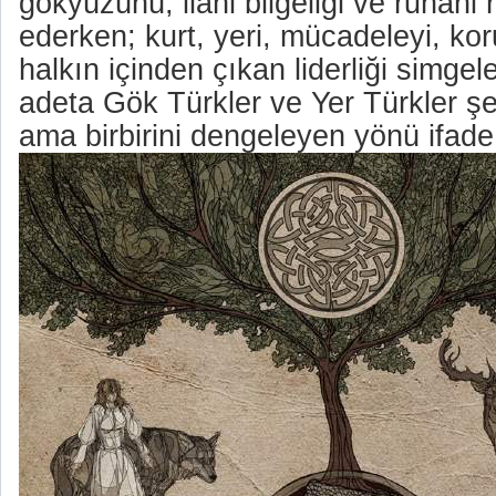
gökyüzünü, ilahi bilgeliği ve ruhani r
ederken; kurt, yeri, mücadeleyi, ko
halkın içinden çıkan liderliği simgel
adeta Gök Türkler ve Yer Türkler şek
ama birbirini dengeleyen yönü ifade