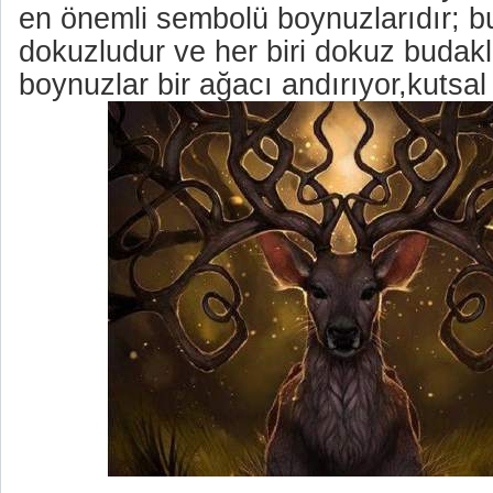
en önemli sembolü boynuzlarıdır; b
dokuzludur ve her biri dokuz budakl
boynuzlar bir ağacı andırıyor,kutsa