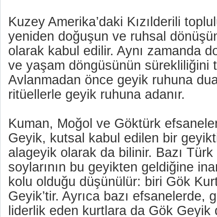
Kuzey Amerika’daki Kızılderili toplu
yeniden doğuşun ve ruhsal dönüşü
olarak kabul edilir. Aynı zamanda d
ve yaşam döngüsünün sürekliliğini t
Avlanmadan önce geyik ruhuna dua e
ritüellerle geyik ruhuna adanır.
Kuman, Moğol ve Göktürk efsanele
Geyik, kutsal kabul edilen bir geyik
alageyik olarak da bilinir. Bazı Türk
soylarının bu geyikten geldiğine ina
kolu olduğu düşünülür: biri Gök Kurt
Geyik’tir. Ayrıca bazı efsanelerde, 
liderlik eden kurtlara da Gök Geyik 