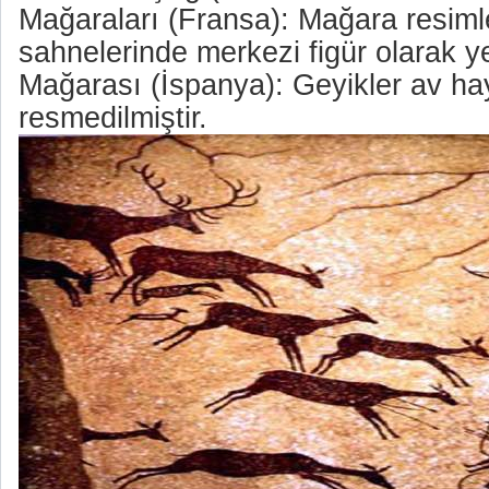
Mağaraları (Fransa): Mağara resimle
sahnelerinde merkezi figür olarak yer
Mağarası (İspanya): Geyikler av ha
resmedilmiştir.