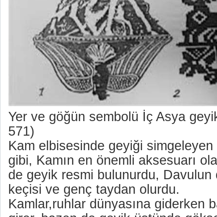
Yer ve göğün sembolü İç Asya geyikl
571)
Kam elbisesinde geyiği simgeleyen 
gibi, Kamın en önemli aksesuarı ol
de geyik resmi bulunurdu, Davulun d
keçisi ve genç taydan olurdu.
Kamlar,ruhlar dünyasına giderken b