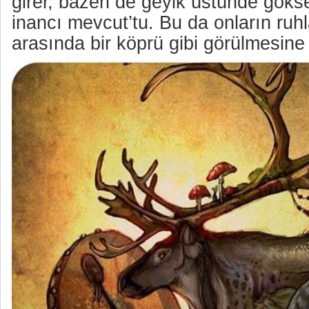
girer, bazen de geyik üstünde gökse
inancı mevcut’tu. Bu da onların ruhl
arasında bir köprü gibi görülmesine