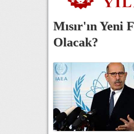
Mısır'ın Yeni 
Olacak?