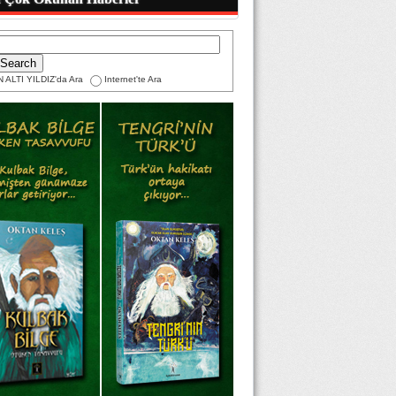
 ALTI YILDIZ'da Ara
Internet'te Ara