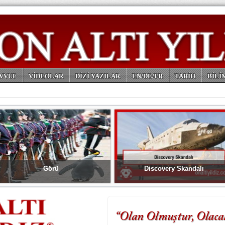
VVUF
VİDEOLAR
DİZİ YAZILAR
EN/DE/FR
TARİH
BİLİ
Görü
Discovery Skandalı