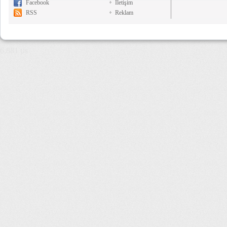
Facebook
İletişim
RSS
Reklam
6,881 µs