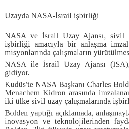
Uzayda NASA-İsrail işbirliği
NASA ve İsrail Uzay Ajansı, sivil 
işbirliği amacıyla bir anlaşma imzal
misyonlarında çalışmaların yürütülmes
NASA ile İsrail Uzay Ajansı (ISA),
gidiyor.
Kudüs'te NASA Başkanı Charles Bold
Menachem Kidron arasında imzalanan
iki ülke sivil uzay çalışmalarında işbirl
Bolden yaptığı açıklamada, anlaşmayl
inovasyon ve teknolojilerinden fayda