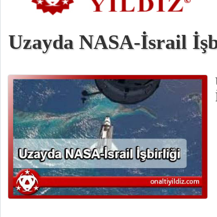
Uzayda NASA-İsrail İşbi