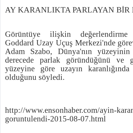
AY KARANLIKTA PARLAYAN BİR
Görüntüye ilişkin değerlendirm
Goddard Uzay Uçuş Merkezi'nde görev
Adam Szabo, Dünya'nın yüzeyinin A
derecede parlak göründüğünü ve g
yüzeyine göre uzayın karanlığında 
olduğunu söyledi.
http://www.ensonhaber.com/ayin-kara
goruntulendi-2015-08-07.html