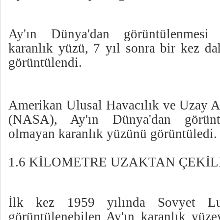
Ay'ın Dünya'dan görüntülenmes
karanlık yüzü, 7 yıl sonra bir kez d
görüntülendi.
Amerikan Ulusal Havacılık ve Uzay Ar
(NASA), Ay'ın Dünya'dan görün
olmayan karanlık yüzünü görüntüledi.
1.6 KİLOMETRE UZAKTAN ÇEKİL
İlk kez 1959 yılında Sovyet L
görüntülenebilen Ay'ın karanlık yüze