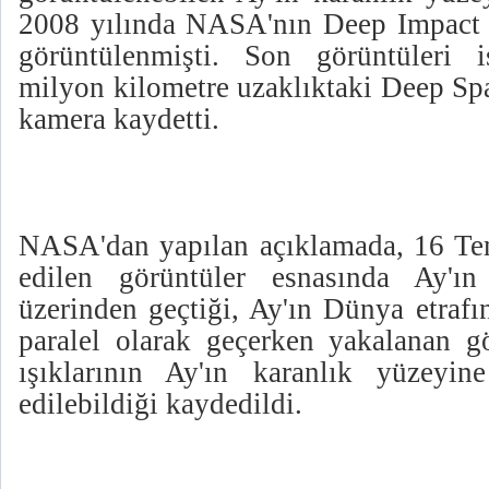
2008 yılında NASA'nın Deep Impact is
görüntülenmişti. Son görüntüleri 
milyon kilometre uzaklıktaki Deep Sp
kamera kaydetti.
NASA'dan yapılan açıklamada, 16 Te
edilen görüntüler esnasında Ay'ı
üzerinden geçtiği, Ay'ın Dünya etraf
paralel olarak geçerken yakalanan g
ışıklarının Ay'ın karanlık yüzeyin
edilebildiği kaydedildi.