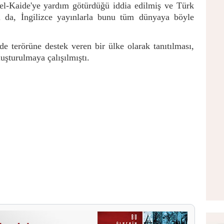
el-Kaide'ye yardım götürdüğü iddia edilmiş ve Türk
ı da, İngilizce yayınlarla bunu tüm dünyaya böyle
e terörüne destek veren bir ülke olarak tanıtılması,
luşturulmaya çalışılmıştı.