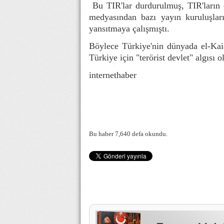
Bu TIR'lar durdurulmuş, TIR'ların 
medyasından bazı yayın kuruluşlar
yansıtmaya çalışmıştı.
Böylece Türkiye'nin dünyada el-Kaid
Türkiye için "terörist devlet" algısı o
internethaber
Bu haber 7,640 defa okundu.