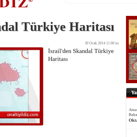
ndal Türkiye Haritası
30 Ocak 2014 11:00 tsi
İsrail'den Skandal Türkiye
Haritası
Ya
Arna
Baba
Okt