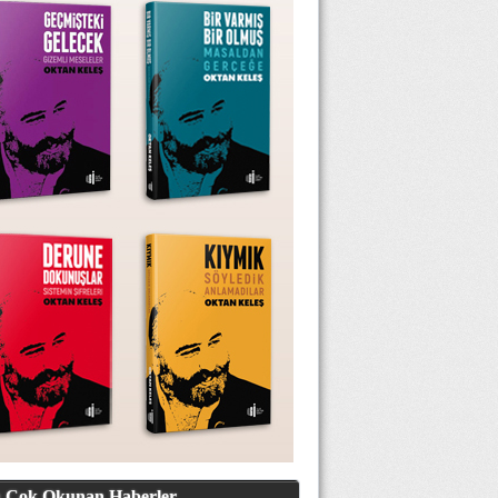
 Çok Okunan Haberler