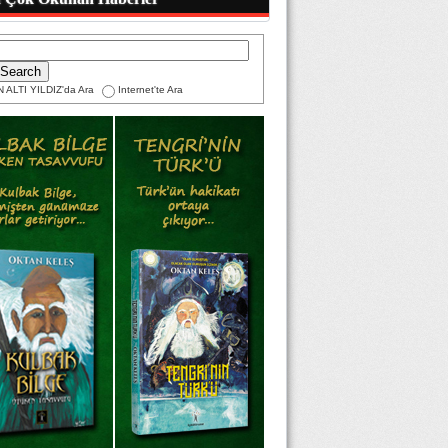
 ALTI YILDIZ'da Ara
Internet'te Ara