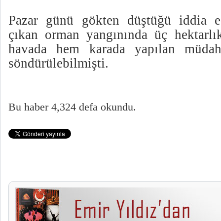
Pazar günü gökten düştüğü iddia ed
çıkan orman yangınında üç hektarlı
havada hem karada yapılan müdah
söndürülebilmişti.
Bu haber 4,324 defa okundu.