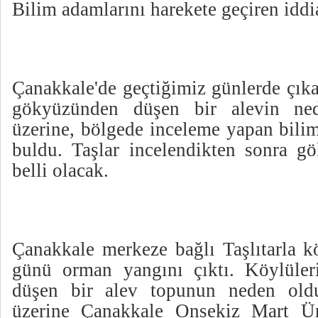
Bilim adamlarını harekete geçiren iddi
Çanakkale'de geçtiğimiz günlerde çık
gökyüzünden düşen bir alevin ned
üzerine, bölgede inceleme yapan bilim
buldu. Taşlar incelendikten sonra gö
belli olacak.
Çanakkale merkeze bağlı Taşlıtarla k
günü orman yangını çıktı. Köylüler
düşen bir alev topunun neden old
üzerine Çanakkale Onsekiz Mart Ü