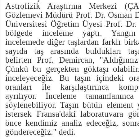
Astrofizik Araştırma Merkezi (
Gözlemevi Müdürü Prof. Dr. Osman D
Üniversitesi Öğretim Üyesi Prof. D
bölgede inceleme yaptı. Yangın
incelemede diğer taşlardan farklı bir
sayıda taş arasında buldukları taş
belirten Prof. Demircan, "Aldığımız 
Çünkü bu gerçekten göktaşı olabilir.
inceleyeceğiz. Bu taşın içindeki ora
oranları ile karşılaştırınca kom
ayrılıyor. İnceleme tamamlanınc
söylenebiliyor. Taşın bütün element 
istersek Fransa'daki laboratuvara gö
önce kendimiz analiz edeceğiz, sonra
göndereceğiz." dedi.