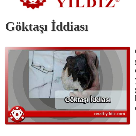
Göktaşı İddiası