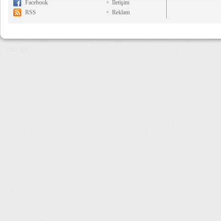
Facebook
İletişim
RSS
Reklam
7,832 µs