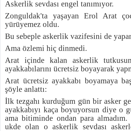
Askerlik sevdası engel tanımıyor.
Zonguldak'ta yaşayan Erol Arat ço
yürüyemez oldu.
Bu sebeple askerlik vazifesini de yapa
Ama özlemi hiç dinmedi.
Arat içinde kalan askerlik tutkusu
ayakkabılarını ücretsiz boyayarak yap
Arat ücretsiz ayakkabı boyamaya baş
şöyle anlattı:
İlk tezgahı kurduğum gün bir asker ge
ayakkabıyı kaça boyuyorsun diye o gü
ama bitiminde ondan para almadım. 
ukde olan o askerlik sevdası asker