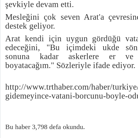
şevkiyle devam etti.
Mesleğini çok seven Arat'a çevresin
destek geliyor.
Arat kendi için uygun gördüğü vat
edeceğini, "Bu içimdeki ukde sö
sonuna kadar askerlere er ve 
boyatacağım." Sözleriyle ifade ediyor.
http://www.trthaber.com/haber/turkiye
gidemeyince-vatani-borcunu-boyle-od
Bu haber 3,798 defa okundu.