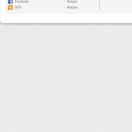
Facebook
İletişim
RSS
Reklam
7,225 µs