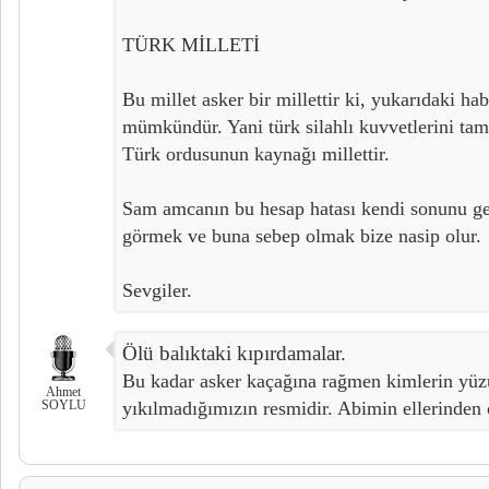
TÜRK MİLLETİ
Bu millet asker bir millettir ki, yukarıdaki 
mümkündür. Yani türk silahlı kuvvetlerini ta
Türk ordusunun kaynağı millettir.
Sam amcanın bu hesap hatası kendi sonunu get
görmek ve buna sebep olmak bize nasip olur.
Sevgiler.
Ölü balıktaki kıpırdamalar.
Bu kadar asker kaçağına rağmen kimlerin yüz
Ahmet
SOYLU
yıkılmadığımızın resmidir. Abimin ellerinden