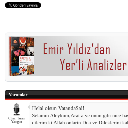
Yorumlar
Helal olsun Vatanda$a!!
Selamin Aleyküm,Arat a ve onun gibi nice ha
Cihan Turan
Yatagan
dilerim ki Allah onlarin Dua ve Dileklerini ka