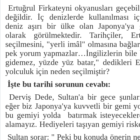
Ertuğrul Firkateyni okyanusları geçebi
değildir. İç denizlerde kullanılması i
deniz aşırı bir ülke olan Japonya'ya 
olarak görülmektedir. Tarihçiler, Ert
seçilmesini, "yerli imâl" olmasına bağla
pek yorum yapmazlar…İngilizlerin bile
gidemez, yüzde yüz batar," dedikleri E
yolculuk için neden seçilmiştir?
İşte bu tarihi sorunun cevabı:
Derviş Dede, Sultan'a bir gece şunları
eğer biz Japonya'ya kuvvetli bir gemi y
bu gemiyi yolda batırmak isteyecekle
alamayız. Hediyeleri taşıyan gemiyi risk
Sultan sorar: " Peki bu konuda önerin n