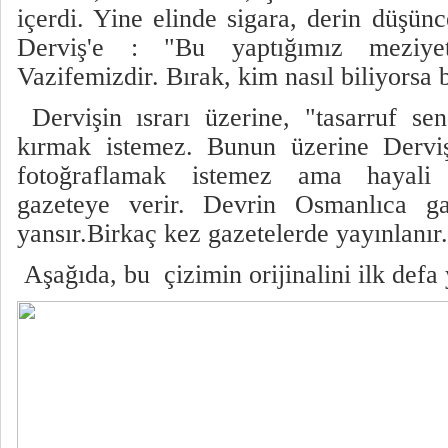
içerdi. Yine elinde sigara, derin düşünce
Derviş'e : "Bu yaptığımız meziyet,
Vazifemizdir. Bırak, kim nasıl biliyorsa 
Dervişin ısrarı üzerine, "tasarruf sen
kırmak istemez. Bunun üzerine Derviş
fotoğraflamak istemez ama hayali ç
gazeteye verir. Devrin Osmanlıca ga
yansır.Birkaç kez gazetelerde yayınlanır.
Aşağıda, bu çizimin orijinalini ilk defa 