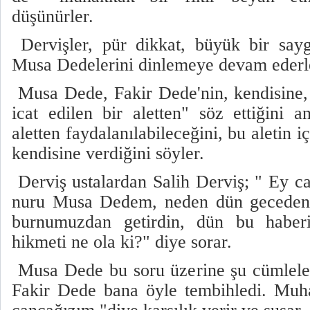
düşünürler.
Dervişler, pür dikkat, büyük bir sayg
Musa Dedelerini dinlemeye devam ederl
Musa Dede, Fakir Dede'nin, kendisine,
icat edilen bir aletten" söz ettiğini 
aletten faydalanılabileceğini, bu aletin içer
kendisine verdiğini söyler.
Derviş ustalardan Salih Derviş; " Ey 
nuru Musa Dedem, neden dün geceden 
burnumuzdan getirdin, dün bu haber
hikmeti ne ola ki?" diye sorar.
Musa Dede bu soru üzerine şu cümleler
Fakir Dede bana öyle tembihledi. Muha