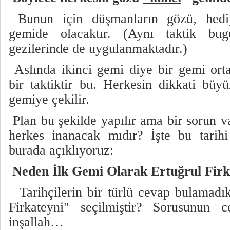
Bunun için düşmanların gözü, hediy
gemide olacaktır. (Aynı taktik b
gezilerinde de uygulanmaktadır.)
Aslında ikinci gemi diye bir gemi or
bir taktiktir bu. Herkesin dikkati büyü
gemiye çekilir.
Plan bu şekilde yapılır ama bir sorun v
herkes inanacak mıdır? İşte bu tarihi
burada açıklıyoruz:
Neden İlk Gemi Olarak Ertuğrul Firka
Tarihçilerin bir türlü cevap bulamadık
Firkateyni" seçilmiştir? Sorusunun c
inşallah…