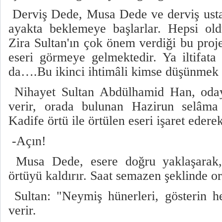
Derviş Dede, Musa Dede ve derviş ustala
ayakta beklemeye başlarlar. Hepsi old
Zira Sultan'ın çok önem verdiği bu proj
eseri görmeye gelmektedir. Ya iltifat
da….Bu ikinci ihtimâli kimse düşünmek 
Nihayet Sultan Abdülhamid Han, odaya
verir, orada bulunan Hazirun selâm
Kadife örtü ile örtülen eseri işaret ederek
-Açın!
Musa Dede, esere doğru yaklaşarak,
örtüyü kaldırır. Saat semazen şeklinde o
Sultan: "Neymiş hünerleri, gösterin he
verir.