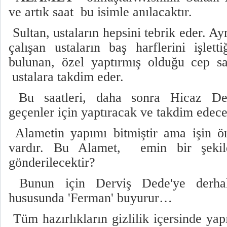
ve artık saat bu isimle anılacaktır.
Sultan, ustaların hepsini tebrik eder. Ay
çalışan ustaların baş harflerini işlet
bulunan, özel yaptırmış olduğu cep saa
ustalara takdim eder.
Bu saatleri, daha sonra Hicaz Dem
geçenler için yaptıracak ve takdim edece
Alametin yapımı bitmiştir ama işin ö
vardır. Bu Alamet, emin bir şekild
gönderilecektir?
Bunun için Derviş Dede'ye derhal
hususunda 'Ferman' buyurur…
Tüm hazırlıkların gizlilik içersinde ya