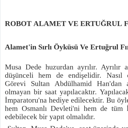
ROBOT ALAMET VE ERTUĞRUL 
Alamet'in Sırlı Öyküsü Ve Ertuğrul F
Musa Dede huzurdan ayrılır. Ayrılır 
düşünceli hem de endişelidir. Nasıl 
Görevi Sultan Abdülhamid Han'dan al
olmayan bir saat yapılacaktır. Yapılaca
İmparatoru'na hediye edilecektir. Bu öyle
hem Osmanlı Devleti'ni hem de tüm İ
edebilecek bir yapıt olmalıdır.