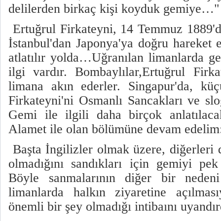
delilerden birkaç kişi koyduk gemiye…"
Ertuğrul Firkateyni, 14 Temmuz 1889'd
İstanbul'dan Japonya'ya doğru hareket e
atlatılır yolda…Uğranılan limanlarda g
ilgi vardır. Bombaylılar,Ertuğrul Firk
limana akın ederler. Singapur'da, küç
Firkateyni'ni Osmanlı Sancakları ve slo
Gemi ile ilgili daha birçok anlatıla
Alamet ile olan bölümüne devam edelim
Başta İngilizler olmak üzere, diğerleri
olmadığını sandıkları için gemiyi pe
Böyle sanmalarının diğer bir neden
limanlarda halkın ziyaretine açılma
önemli bir şey olmadığı intibaını uyand