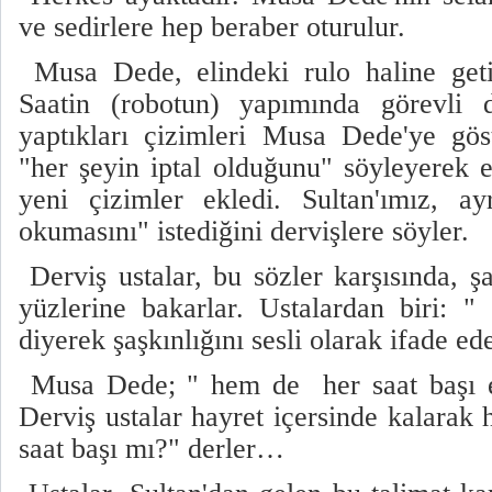
ve sedirlere hep beraber oturulur.
Musa Dede, elindeki rulo haline getir
Saatin (robotun) yapımında görevli d
yaptıkları çizimleri Musa Dede'ye gös
"her şeyin iptal olduğunu" söyleyerek e
yeni çizimler ekledi. Sultan'ımız, a
okumasını" istediğini dervişlere söyler.
Derviş ustalar, bu sözler karşısında, şaş
yüzlerine bakarlar. Ustalardan biri: 
diyerek şaşkınlığını sesli olarak ifade ede
Musa Dede; " hem de her saat başı e
Derviş ustalar hayret içersinde kalarak 
saat başı mı?" derler…