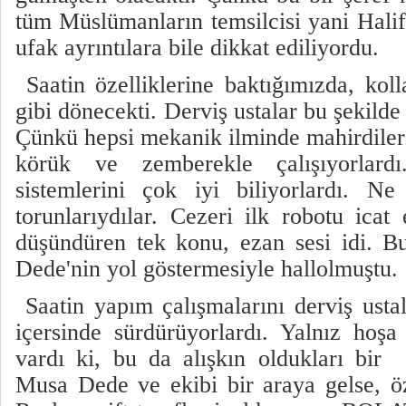
tüm Müslümanların temsilcisi yani Halif
ufak ayrıntılara bile dikkat ediliyordu.
Saatin özelliklerine baktığımızda, kol
gibi dönecekti. Derviş ustalar bu şekild
Çünkü hepsi mekanik ilminde mahirdiler.
körük ve zemberekle çalışıyorlardı
sistemlerini çok iyi biliyorlardı. Ne
torunlarıydılar. Cezeri ilk robotu icat
düşündüren tek konu, ezan sesi idi. B
Dede'nin yol göstermesiyle hallolmuştu.
Saatin yapım çalışmalarını derviş ustal
içersinde sürdürüyorlardı. Yalnız hoş
vardı ki, bu da alışkın oldukları bi
Musa Dede ve ekibi bir araya gelse, öze