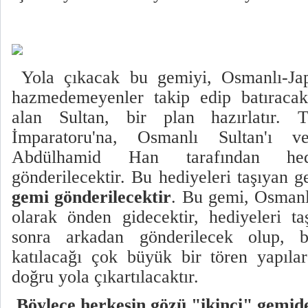
Yola çıkacak bu gemiyi, Osmanlı-Jap
hazmedemeyenler takip edip batıracakl
alan Sultan, bir plan hazırlatır. 
İmparatoru'na, Osmanlı Sultan'ı ve
Abdülhamid Han tarafından he
gönderilecektir. Bu hediyeleri taşıyan
gemi gönderilecektir
. Bu gemi, Osmanlı
olarak önden gidecektir, hediyeleri t
sonra arkadan gönderilecek olup, b
katılacağı çok büyük bir tören yapıla
doğru yola çıkartılacaktır.
Böylece herkesin gözü
"ikinci
" gemid