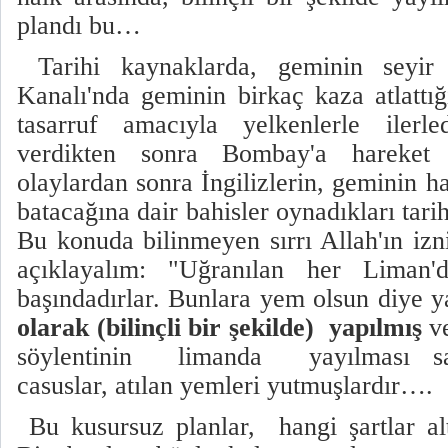
plandı bu…
Tarihi kaynaklarda, geminin seyir 
Kanalı'nda geminin birkaç kaza atlatt
tasarruf amacıyla yelkenlerle ilerl
verdikten sonra Bombay'a hareket e
olaylardan sonra İngilizlerin, geminin 
batacağına dair bahisler oynadıkları tarih
Bu konuda bilinmeyen sırrı Allah'ın izni
açıklayalım: "Uğranılan her Liman'
başındadırlar. Bunlara yem olsun diye y
olarak (bilinçli bir şekilde) yapılmış
v
söylentinin limanda yayılması sağ
casuslar, atılan yemleri yutmuşlardır….
Bu kusursuz planlar, hangi şartlar al