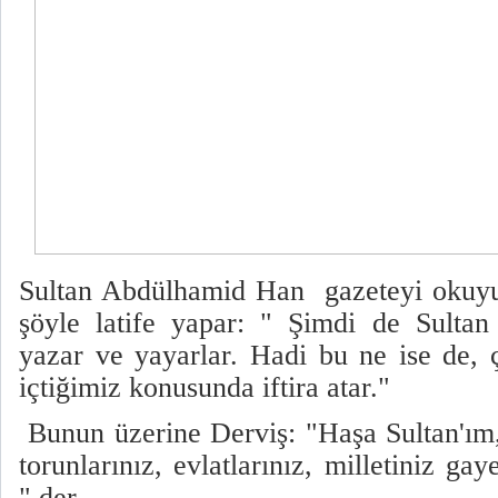
Sultan Abdülhamid Han gazeteyi okuyu
şöyle latife yapar: " Şimdi de Sultan 
yazar ve yayarlar. Hadi bu ne ise de, ç
içtiğimiz konusunda iftira atar."
Bunun üzerine Derviş: "Haşa Sultan'ım,
torunlarınız, evlatlarınız, milletiniz gay
" der.