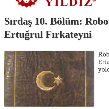
Sırdaş 10. Bölüm: Robo
Ertuğrul Fırkateyni
Rob
Ertu
yolc