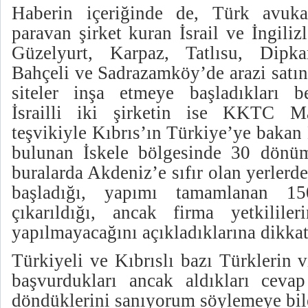
Haberin içeriğinde de, Türk avuka
paravan şirket kuran İsrail ve İngili
Güzelyurt, Karpaz, Tatlısu, Dipk
Bahçeli ve Sadrazamköy’de arazi satın
siteler inşa etmeye başladıkları bel
İsrailli iki şirketin ise KKTC Ma
teşvikiyle Kıbrıs’ın Türkiye’ye baka
bulunan İskele bölgesinde 30 dönüm 
buralarda Akdeniz’e sıfır olan yerlerde
başladığı, yapımı tamamlanan 150
çıkarıldığı, ancak firma yetkililer
yapılmayacağını açıkladıklarına dikkat
Türkiyeli ve Kıbrıslı bazı Türklerin v
başvurdukları ancak aldıkları cevap
döndüklerini sanıyorum söylemeye bil