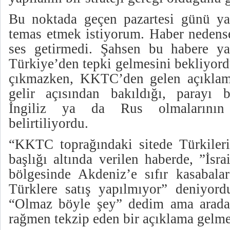
Bu noktada geçen pazartesi günü ya
temas etmek istiyorum. Haber nedense
ses getirmedi. Şahsen bu habere 
Türkiye’den tepki gelmesini bekliyord
çıkmazken, KKTC’den gelen açıkla
gelir açısından bakıldığı, parayı bas
İngiliz ya da Rus olmalarının
belirtiliyordu.
“KKTC toprağındaki sitede Türkiler
başlığı altında verilen haberde, ”İsrai
bölgesinde Akdeniz’e sıfır kasabalar
Türklere satış yapılmıyor” deniyor
“Olmaz böyle şey” dedim ama aradan
rağmen tekzip eden bir açıklama gelme