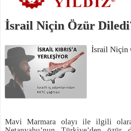
İsrail Niçin Özür Diledi
İsrail Niçin
Mavi Marmara olayı ile ilgili olar
Netanyahu’nun Türkiye’den özür d