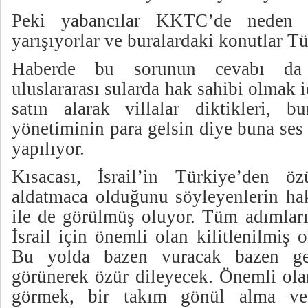
Peki yabancılar KKTC’de neden 
yarışıyorlar ve buralardaki konutlar T
Haberde bu sorunun cevabı da v
uluslararası sularda hak sahibi olmak
satın alarak villalar diktikleri, 
yönetiminin para gelsin diye buna se
yapılıyor.
Kısacası, İsrail’in Türkiye’den öz
aldatmaca olduğunu söyleyenlerin hak
ile de görülmüş oluyor. Tüm adımları
İsrail için önemli olan kilitlenilmiş
Bu yolda bazen vuracak bazen ge
görünerek özür dileyecek. Önemli olan
görmek, bir takım gönül alma ve 