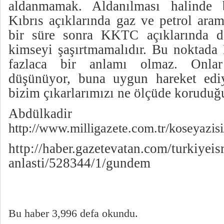
aldanmamak. Aldanılması halinde
Kıbrıs açıklarında gaz ve petrol aram
bir süre sonra KKTC açıklarında d
kimseyi şaşırtmamalıdır. Bu noktada 
fazlaca bir anlamı olmaz. Onlar 
düşünüyor, buna uygun hareket ediy
bizim çıkarlarımızı ne ölçüde korudu
Abdülkadir
http://www.milligazete.com.tr/koseyazisi
http://haber.gazetevatan.com/turkiyeisr
anlasti/528344/1/gundem
Bu haber 3,996 defa okundu.