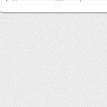
7,121 µs