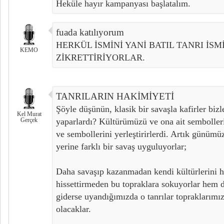
Heküle hayır kampanyası başlatalım.
fuada katılıyorum
HERKÜL İSMİNİ YANİ BATIL TANRI İ
KEMO
ZİKRETTİRİYORLAR.
TANRILARIN HAKİMİYETİ
Şöyle düşünün, klasik bir savaşla kafirler biz
Kel Murat
Gerçek
yaparlardı? Kültürümüzü ve ona ait sembolleri 
ve sembollerini yerleştirirlerdi. Artık günümü
yerine farklı bir savaş uyguluyorlar;
Daha savaşıp kazanmadan kendi kültürlerini ha
hissettirmeden bu topraklara sokuyorlar hem 
giderse uyandığımızda o tanrılar topraklarım
olacaklar.