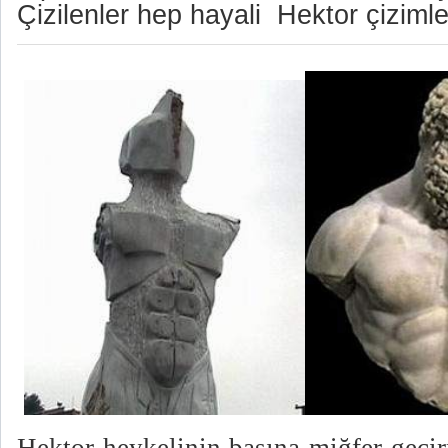
Çizilenler hep hayali Hektor çizimler