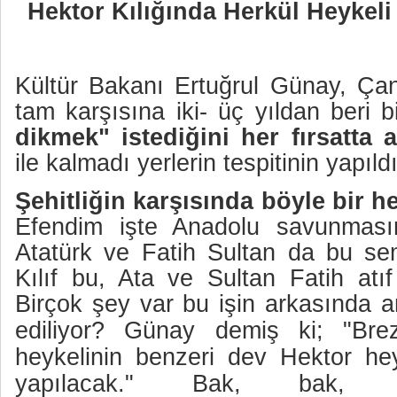
Hektor Kılığında Herkül Heykeli
Kültür Bakanı Ertuğrul Günay, Çana
tam karşısına iki- üç yıldan beri bi
dikmek" istediğini her fırsatta a
ile kalmadı yerlerin tespitinin yapıldı
Şehitliğin karşısında böyle bir he
Efendim işte Anadolu savunması
Atatürk ve Fatih Sultan da bu se
Kılıf bu, Ata ve Sultan Fatih atı
Birçok şey var bu işin arkasında
ediliyor? Günay demiş ki; "
Bre
heykelinin benzeri dev Hektor he
yapılacak." Bak, bak, 