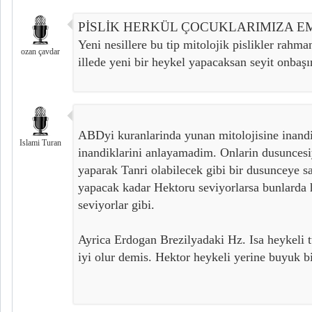
PİSLİK HERKÜL ÇOCUKLARIMIZA E
Yeni nesillere bu tip mitolojik pislikler rahm
ozan çavdar
illede yeni bir heykel yapacaksan seyit onbaşı
ABDyi kuranlarinda yunan mitolojisine inand
Islami Turan
inandiklarini anlayamadim. Onlarin dusuncesiy
yaparak Tanri olabilecek gibi bir dusunceye s
yapacak kadar Hektoru seviyorlarsa bunlarda h
seviyorlar gibi.
Ayrica Erdogan Brezilyadaki Hz. Isa heykeli 
iyi olur demis. Hektor heykeli yerine buyuk bi