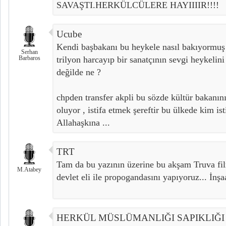
SAVAŞTI.HERKÜLCÜLERE HAYIIIIR!!!!
Ucube
Kendi başbakanı bu heykele nasıl bakıyormu
Serhan
Barbaros
trilyon harcayıp bir sanatçının sevgi heykelini
değilde ne ?
chpden transfer akpli bu sözde kültür bakanını
oluyor , istifa etmek şereftir bu ülkede kim ist
Allahaşkına ...
TRT
Tam da bu yazının üzerine bu akşam Truva fi
M.Atabey
devlet eli ile propogandasını yapıyoruz... İnşaa
HERKÜL MÜSLÜMANLIĞI SAPIKLIĞI