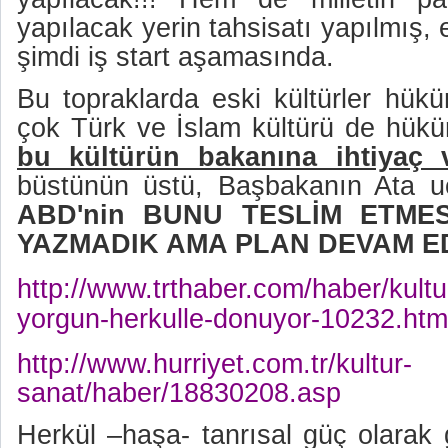
yapılacak yerin tahsisatı yapılmış, 
şimdi iş start aşamasında.
Bu topraklarda eski kültürler hükü
çok Türk ve İslam kültürü de hük
bu kültürün bakanına ihtiyaç 
büstünün üstü, Başbakanın Ata uçağ
ABD'nin BUNU TESLİM ETMES
YAZMADIK AMA PLAN DEVAM E
http://www.trthaber.com/haber/kult
yorgun-herkulle-donuyor-10232.htm
http://www.hurriyet.com.tr/kultur-
sanat/haber/18830208.asp
Herkül –haşa- tanrısal güç olarak g