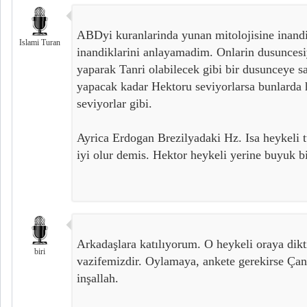
ABDyi kuranlarinda yunan mitolojisine inand
Islami Turan
inandiklarini anlayamadim. Onlarin dusuncesiy
yaparak Tanri olabilecek gibi bir dusunceye s
yapacak kadar Hektoru seviyorlarsa bunlarda h
seviyorlar gibi.
Ayrica Erdogan Brezilyadaki Hz. Isa heykeli 
iyi olur demis. Hektor heykeli yerine buyuk bi
Arkadaşlara katılıyorum. O heykeli oraya dik
biri
vazifemizdir. Oylamaya, ankete gerekirse Çan
inşallah.