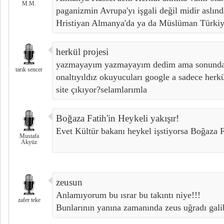
M.M.
paganizmin Avrupa'yı işgali değil midir aslınd
Hristiyan Almanya'da ya da Müslüman Türkiye
herkül projesi
yazmayayım yazmayayım dedim ama sonunda
tarık sencer
onaltıyıldız okuyucuları google a sadece herk
site çıkıyor?selamlarımla
Boğaza Fatih'in Heykeli yakışır!
Evet Kültür bakanı heykel işstiyorsa Boğaza Fa
Mustafa
Akyüz
zeusun
Anlamıyorum bu ısrar bu takıntı niye!!!
zafer teke
Bunlarının yanına zamanında zeus uğradı gali