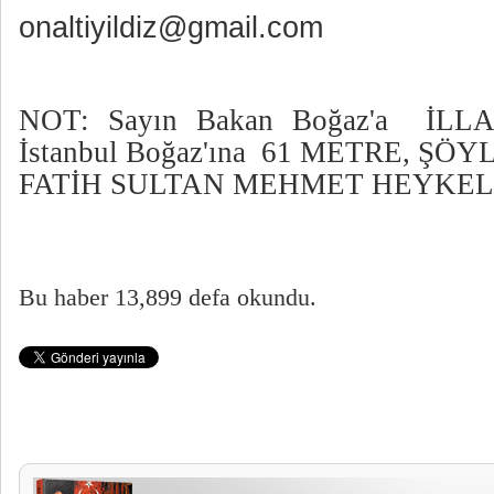
onaltiyildiz@gmail.com
NOT: Sayın Bakan Boğaz'a İLLA 
İstanbul Boğaz'ına 61 METRE, ŞÖ
FATİH SULTAN MEHMET HEYKELİ
Bu haber 13,899 defa okundu.