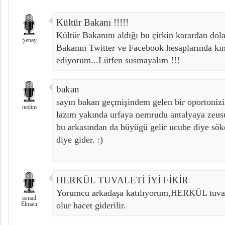
Kültür Bakanı !!!!!
Kültür Bakanını aldığı bu çirkin karardan dol
Şenay
Bakanın Twitter ve Facebook hesaplarında kı
ediyorum...Lütfen susmayalım !!!
bakan
sayın bakan geçmişindem gelen bir oportonizi
nedim
lazım yakında urfaya nemrudu antalyaya zeus
bu arkasından da büyügü gelir ucube diye sök
diye gider. :)
HERKÜL TUVALETİ İYİ FİKİR
Yorumcu arkadaşa katılıyorum,HERKÜL tuvalet
ismail
Elmacı
olur hacet giderilir.