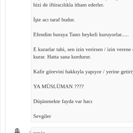
bizi de iftiracılıkla itham ederler.
İşte acı taraf budur.
Efendim buraya Tanrı heykeli kuruyorlar.....
E kurarlar tabi, sen izin verirsen / izin veren
kurar. Hatta sana kurdurur.
Kafir görevini hakkıyla yapıyor / yerine getiri
YA MÜSLÜMAN ????
Düşünmekte fayda var hacı
Sevgiler