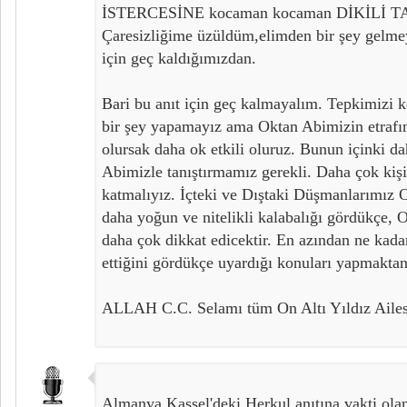
İSTERCESİNE kocaman kocaman DİKİLİ TA
Çaresizliğime üzüldüm,elimden bir şey gelme
için geç kaldığımızdan.
Bari bu anıt için geç kalmayalım. Tepkimizi k
bir şey yapamayız ama Oktan Abimizin etrafın
olursak daha ok etkili oluruz. Bunun içinki d
Abimizle tanıştırmamız gerekli. Daha çok kişiy
katmalıyız. İçteki ve Dıştaki Düşmanlarımız 
daha yoğun ve nitelikli kalabalığı gördükçe, 
daha çok dikkat edicektir. En azından ne kadar
ettiğini gördükçe uyardığı konuları yapmaktan
ALLAH C.C. Selamı tüm On Altı Yıldız Ailesi
Almanya Kassel'deki Herkul anıtına vakti olan