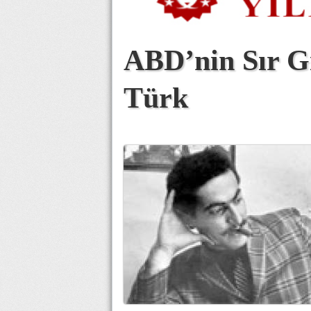
ABD’nin Sır Gi
Türk