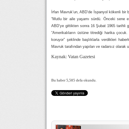
İrfan Mavruk’un, ABD’de İspanyol kökenli bir 
“Mutlu bir aile yaşamı sürdü. Önceki sene 
ABD’ye gittikten sonra 16 Şubat 1965 tarihli g
“Amerikalıların üstüne titrediği harika çocuk
koruyor” şeklinde başlıklarla verdikleri haber
Mavruk tarafından yapılan ve radarsız olarak uz
Kaynak: Vatan Gazetesi
Bu haber 5,585 defa okundu.