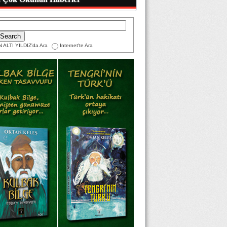
 ALTI YILDIZ'da Ara
Internet'te Ara