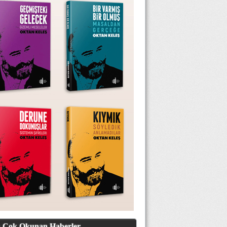
 Çok Okunan Haberler