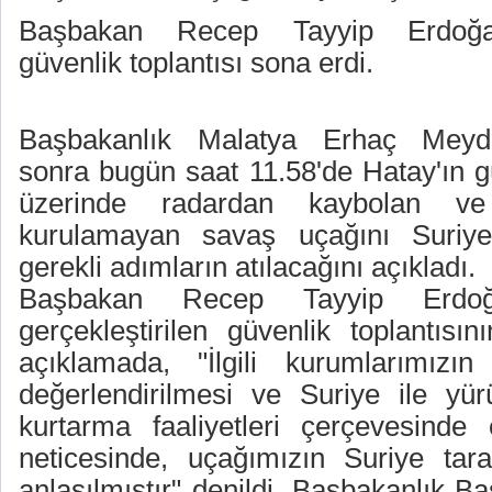
Başbakan Recep Tayyip Erdoğan
güvenlik toplantısı sona erdi.
Başbakanlık Malatya Erhaç Meydan
sonra bugün saat 11.58'de Hatay'ın g
üzerinde radardan kaybolan ve 
kurulamayan savaş uçağını Suriye
gerekli adımların atılacağını açıkladı.
Başbakan Recep Tayyip Erdoğa
gerçekleştirilen güvenlik toplantısı
açıklamada, "İlgili kurumlarımızın 
değerlendirilmesi ve Suriye ile yü
kurtarma faaliyetleri çerçevesinde e
neticesinde, uçağımızın Suriye tar
anlaşılmıştır" denildi. Başbakanlık B