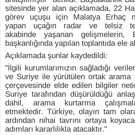
sitesinde yer alan açıklamada, 22 Ha
görev uçuşu için Malatya Erhaç m
yapan uçağın radar ve telsiz te
akabinde yaşanan gelişmelerin,
başkanlığında yapılan toplantıda ele alın
Açıklamada şunlar kaydedildi:
"İlgili kurumlarımızın sağladığı verile
ve Suriye ile yürütülen ortak arama k
çerçevesinde elde edilen bilgiler net
Suriye tarafından düşürüldüğü anlaşıl
dahil, arama kurtarma çalışma
etmektedir. Türkiye, olayın tam olar
ardından nihai tavrını ortaya koyaca
adımları kararlılıkla atacaktır."