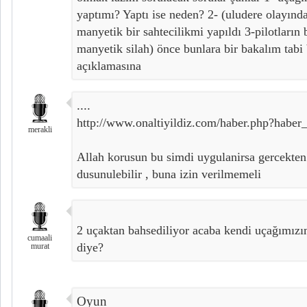
yaptımı? Yaptı ise neden? 2- (uludere olayınd
manyetik bir sahtecilikmi yapıldı 3-pilotların 
manyetik silah) önce bunlara bir bakalım tabi
açıklamasına
....
http://www.onaltiyildiz.com/haber.php?haber
merakli
Allah korusun bu simdi uygulanirsa gercekten 
dusunulebilir , buna izin verilmemeli
2 uçaktan bahsediliyor acaba kendi uçağımız
cumaali
diye?
murat
Oyun