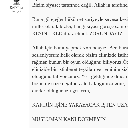
Bizim siyaset tarafında değil, Allah'ın taraf
Kel Murat
Gerçek
Buna göre,eğer hükümet suriyeyle savaşa kesi
millet olarak bizler, hangi siyasi görüşe sahip
KESİNLİKLE itiraz etmek ZORUNDAYIZ.
Allah için bunu yapmak zorundayız. Ben burada
sesleniyorum,halk olarak bizim elimizde istihb
rağmen bunun bir oyun olduğunu biliyoruz.Öte
elinizide bir istihbarat teşkilatı var eminim s
olduğunu biliyorsunuz. Yeri geldiğinde dindar
bizim de söze değil icraate baktığımıza göre, 
dindar olduğunuzu gösterin,
KAFİRİN İŞİNE YARAYACAK İŞTEN UZ
MÜSLÜMAN KANI DÖKMEYİN