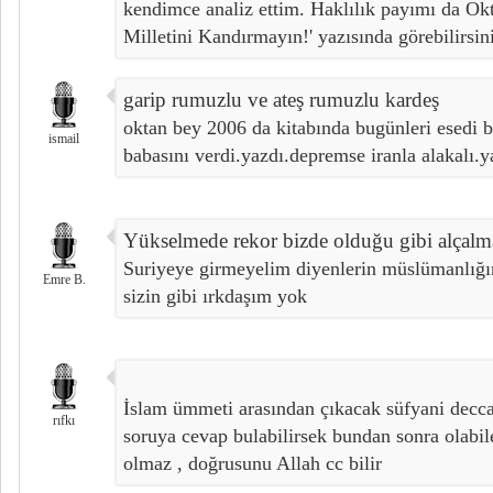
kendimce analiz ettim. Haklılık payımı da O
Milletini Kandırmayın!' yazısında görebilirsini
garip rumuzlu ve ateş rumuzlu kardeş
oktan bey 2006 da kitabında bugünleri esedi bi
ismail
babasını verdi.yazdı.depremse iranla alakalı.ya
Yükselmede rekor bizde olduğu gibi alçalm
Suriyeye girmeyelim diyenlerin müslümanlığı
Emre B.
sizin gibi ırkdaşım yok
İslam ümmeti arasından çıkacak süfyani decca
rıfkı
soruya cevap bulabilirsek bundan sonra olabil
olmaz , doğrusunu Allah cc bilir