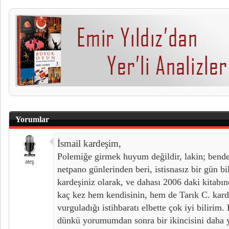
Yorumlar
İsmail kardeşim,
Polemiğe girmek huyum değildir, lakin; bend
ateş
netpano günlerinden beri, istisnasız bir gün b
kardeşiniz olarak, ve dahası 2006 daki kitabın
kaç kez hem kendisinin, hem de Tarık C. kard
vurguladığı istihbaratı elbette çok iyi bilirim. 
dünkü yorumumdan sonra bir ikincisini daha 