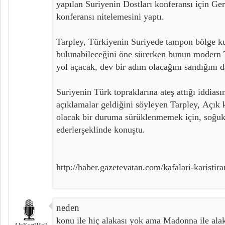
yapılan Suriyenin Dostları konferansı için G
konferansı nitelemesini yaptı.
Tarpley, Türkiyenin Suriyede tampon bölge 
bulunabileceğini öne sürerken bunun modern 
yol açacak, dev bir adım olacağını sandığını d
Suriyenin Türk topraklarına ateş attığı iddiası
açıklamalar geldiğini söyleyen Tarpley, Açık k
olacak bir duruma sürüklenmemek için, soğukka
ederlerşeklinde konuştu.
http://haber.gazetevatan.com/kafalari-karist
neden
konu ile hiç alakası yok ama Madonna ile alaka