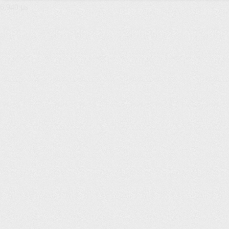
6,940 µs