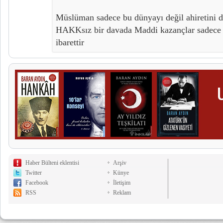
Müslüman sadece bu dünyayı değil ahiretini 
HAKKsız bir davada Maddi kazançlar sadece 
ibarettir
Haber Bülteni eklentisi
Arşiv
Twitter
Künye
Facebook
İletişim
RSS
Reklam