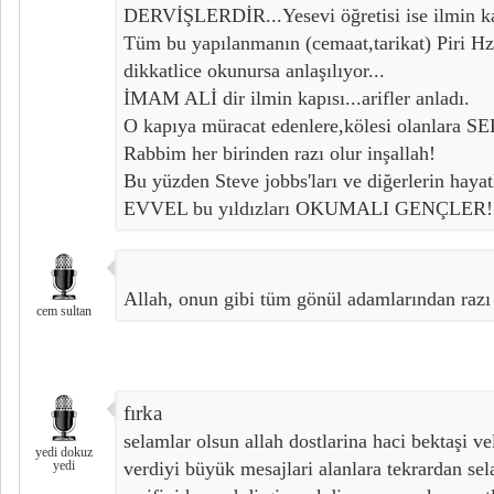
DERVİŞLERDİR...Yesevi öğretisi ise ilmin kap
Tüm bu yapılanmanın (cemaat,tarikat) Piri Hz 
dikkatlice okunursa anlaşılıyor...
İMAM ALİ dir ilmin kapısı...arifler anladı.
O kapıya müracat edenlere,kölesi olanlara 
Rabbim her birinden razı olur inşallah!
Bu yüzden Steve jobbs'ları ve diğerlerin haya
EVVEL bu yıldızları OKUMALI GENÇLER!
Allah, onun gibi tüm gönül adamlarından razı 
cem sultan
fırka
selamlar olsun allah dostlarina haci bektaşi veli
yedi dokuz
yedi
verdiyi büyük mesajlari alanlara tekrardan se