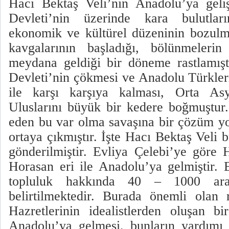
Hacı Bektaş Veli’nin Anadolu’ya geli
Devleti’nin üzerinde kara bulutların
ekonomik ve kültürel düzeninin bozulm
kavgalarının başladığı, bölünmelerin
meydana geldiği bir döneme rastlamışt
Devleti’nin çökmesi ve Anadolu Türkleri
ile karşı karşıya kalması, Orta As
Uluslarını büyük bir kedere boğmuştur
eden bu var olma savaşına bir çözüm yo
ortaya çıkmıştır. İşte Hacı Bektaş Veli
gönderilmiştir. Evliya Çelebi’ye göre
Horasan eri ile Anadolu’ya gelmiştir.
topluluk hakkında 40 – 1000 aras
belirtilmektedir. Burada önemli olan
Hazretlerinin idealistlerden oluşan b
Anadolu’ya gelmesi, bunların yardımı 