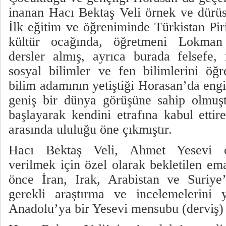
inanan Hacı Bektaş Veli örnek ve dürüst 
İlk eğitim ve öğreniminde Türkistan P
kültür ocağında, öğretmeni Lokman
dersler almış, ayrıca burada felsefe,
sosyal bilimler ve fen bilimlerini öğ
bilim adamının yetiştiği Horasan’da engin
geniş bir dünya görüşüne sahip olmuş
başlayarak kendini etrafına kabul ettir
arasında ululuğu öne çıkmıştır.
Hacı Bektaş Veli, Ahmet Yesevi o
verilmek için özel olarak bekletilen ema
önce İran, Irak, Arabistan ve Suriye
gerekli araştırma ve incelemelerini 
Anadolu’ya bir Yesevi mensubu (derviş) 