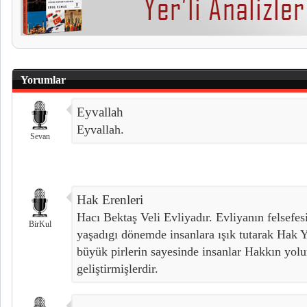
Yorumlar
Eyvallah
Eyvallah.
Sevan
Hak Erenleri
Hacı Bektaş Veli Evliyadır. Evliyanın felsefes
BirKul
yaşadıgı dönemde insanlara ışık tutarak Hak 
büyük pirlerin sayesinde insanlar Hakkın yol
geliştirmişlerdir.