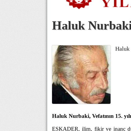
Haluk Nurbaki
Haluk 
Haluk Nurbaki, Vefatının 15. yı
ESKADER, ilim, fikir ve inanç 