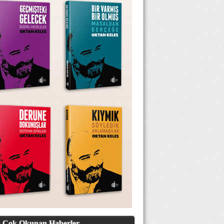
 Çok Okunan Haberler