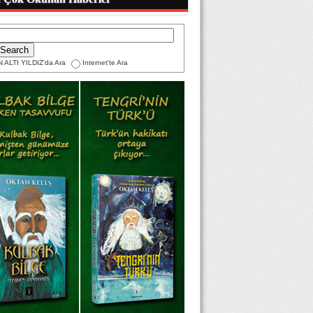
 ALTI YILDIZ'da Ara
Internet'te Ara