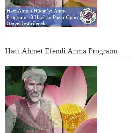
Hacı Ahmet Efendi Anma Programı