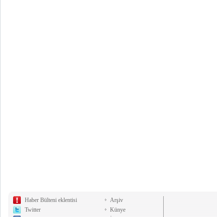
Haber Bülteni eklentisi
Arşiv
Twitter
Künye