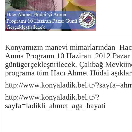
Konyamızın manevi mimarlarından Hac
Anma Programı 10 Haziran 2012 Pazar
günügerçekleştirilecek. Çalıbağ Mevkiin
programa tüm Hacı Ahmet Hüdai aşıkları
http://www.konyaladik.bel.tr/?sayfa=ah
http://www.konyaladik.bel.tr/?
sayfa=ladikli_ahmet_aga_hayati