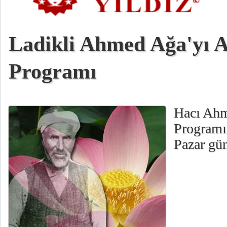
Ladikli Ahmed Ağa'yı
Programı
Hacı Ahm
Programı
Pazar gün