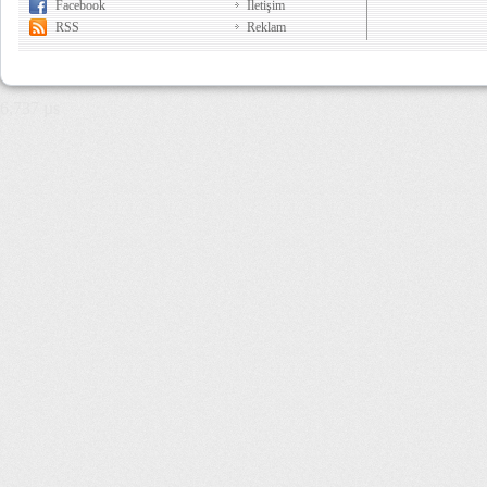
Facebook
İletişim
RSS
Reklam
6,737 µs