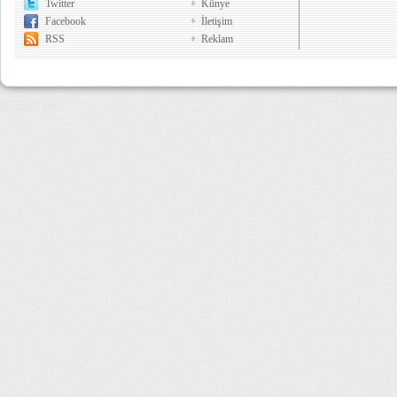
Twitter
Künye
Facebook
İletişim
RSS
Reklam
10,525 µs