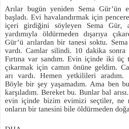
Arılar bugün yeniden Sema Gür’ün 
başladı. Evi havalandırmak için pencerel
içeri girdiğini söyleyen Sema Gür, a
yardımıyla öldürmeden dışarıya çıka
Gür’ü arılardan bir tanesi soktu. Sem
vardı. Camlar silindi. 10 dakika sonra 
Fırtına var sandım. Evin içinde iki üç 
çıkarmak için camın önüne geldim. Ca
arı vardı. Hemen yetkilileri aradım.
Böyle bir şey yaşamadım. Ama ben b
karşıladım. Bereket bu. Bunlar bal arısı
evin içinde bizim evimizi seçtiler, n
onların bir tanesini bile öldürmeden doğ