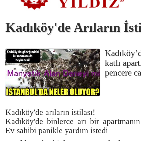
Kadıköy'de Arıların İsti
Kadıköy’de
katlı apar
pencere c
Kadıköy'de arıların istilası!
Kadıköy'de binlerce arı bir apartmanı
Ev sahibi panikle yardım istedi