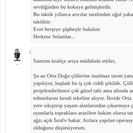
sevdiğinden bu kokuya gelmişlerdir.
Bu taktik yıllarca arıcılar tarafından oğul yak
taktiktir.
Evet herşeye şüpheyle bakalım
Herkese Selamlar...
Sanırım kraliçe arıya müdahale ettiler,
--
Şu an Orta Doğu çöllerine inaılmaz tarım yatı
yapılıyor, başladı bu iş çok ciddi şekilde. Çöll
projelendirilmesi çok güzel tabi ama altında art
tohumlarını kendi tekeline alıyor. İleride Orta
yere sıkıştırıp yaşam alanlarından çıkarmaya ça
oyunlarla topraklara arazilere hakim olursa t
ağzı açık İsral'e bakar. Arılara yapılan opera
olduğunu düşünüyorum.