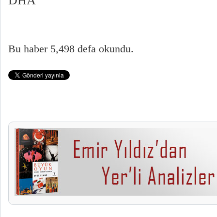
DHA
Bu haber 5,498 defa okundu.