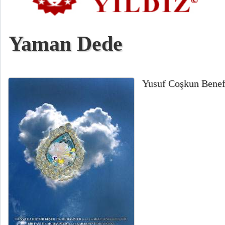
Yaman Dede
Yusuf Coşkun Benefş