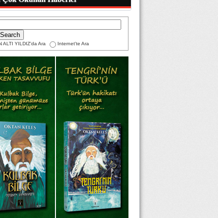
 ALTI YILDIZ'da Ara
Internet'te Ara