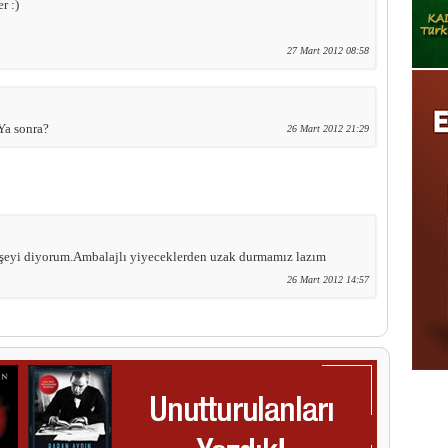
r :)
27 Mart 2012 08:58
 Ya sonra?
26 Mart 2012 21:29
ı şeyi diyorum.Ambalajlı yiyeceklerden uzak durmamız lazım
26 Mart 2012 14:57