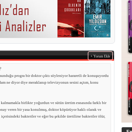
+ Yorum Ekle
?
 sunduğu progra bir doktor çıktı söyleniyor hararetli de konuşuyordu
dam ne diyor diye meraklanıp televizyonun sesini açtım, konu
a kalmamakla birlikte yoğurdun ve sütün üretim esnasında farklı bir
 onay veren bir yasa konulmuş, doktor köpürüyor haklı olarak ve
içerisindeki bakteriler ve eğer bu şekilde üretilirse bakteriler ölür,
En