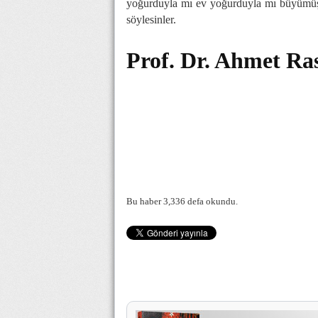
yoğurduyla mı ev yoğurduyla mı büyümüşler
söylesinler.
Prof. Dr. Ahmet R
Bu haber 3,336 defa okundu.