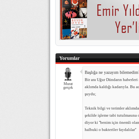
Yorumlar
Başlığa ne yazayım bilemedim
Bir ara Uğur Dündarın haberleri
Murat
aklımda kaldığı kadarıyla. Bu a
gerçek
şuydu;
Teknik bilgi ve terimler aklımd
şekilde işleme tabi tutulmasına
diyor ki ''benim için önemli olan 
halbuki o bakteriler faydalılar''