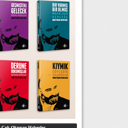
 Çok Okunan Haberler