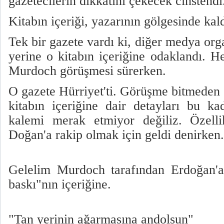
gazetecilerin dikkatini çekecek cinstendi
Kitabın içeriği, yazarının gölgesinde kald
Tek bir gazete vardı ki, diğer medya org
yerine o kitabın içeriğine odaklandı.
Murdoch görüşmesi sürerken.
O gazete Hürriyet'ti. Görüşme bitmeden 
kitabın içeriğine dair detayları bu ka
kalemi merak etmiyor değiliz. Özell
Doğan'a rakip olmak için geldi denirken.
Gelelim Murdoch tarafından Erdoğan'a
baskı"nın içeriğine.
"Tan yerinin ağarmasına andolsun"