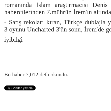
romanında İslam araştırmacısı Denis
habercilerinden 7.mührün İrem'in altında
- Satış rekoları kıran, Türkçe dublajla 
3 oyunu Uncharted 3'ün sonu, İrem'de g
iyibilgi
Bu haber 7,012 defa okundu.