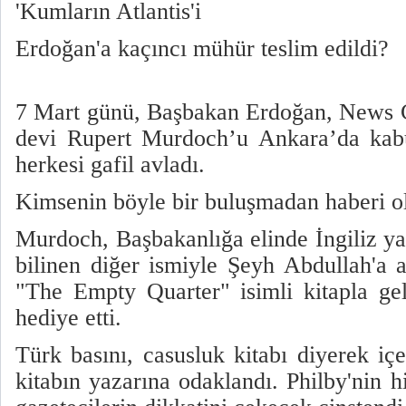
'Kumların Atlantis'i
Erdoğan'a kaçıncı mühür teslim edildi?
7 Mart günü, Başbakan Erdoğan, News 
devi Rupert Murdoch’u Ankara’da kabu
herkesi gafil avladı.
Kimsenin böyle bir buluşmadan haberi o
Murdoch, Başbakanlığa elinde İngiliz ya
bilinen diğer ismiyle Şeyh Abdullah'a a
"The Empty Quarter" isimli kitapla ge
hediye etti.
Türk basını, casusluk kitabı diyerek içer
kitabın yazarına odaklandı. Philby'nin 