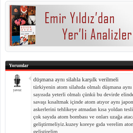
Yorumlar
düşmana aynı silahla karşılk verilmeli
türkiyenin atom silahıda olmalı düşmana aynı s
yavuz
sayısıda yeterli olmalı çünkü bu devirde elind
savaşı kısaltmak içinde atom atıyor aynı japon
askerlerini tehlikeye atmadan kısa yoldan tesl
çok sayıda atom bombası ve onları uzağa atac
geliştirmeliyiz.kuzey koreye gıda verelim at
geliştirelim