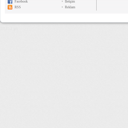
Facebook
İletişim
RSS
Reklam
10,112 µs