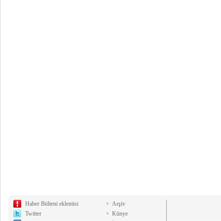
Haber Bülteni eklentisi
Arşiv
Twitter
Künye