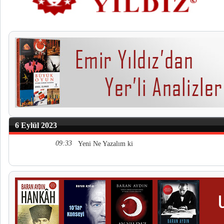
6 Eylül 2023
09:33
Yeni Ne Yazalım ki