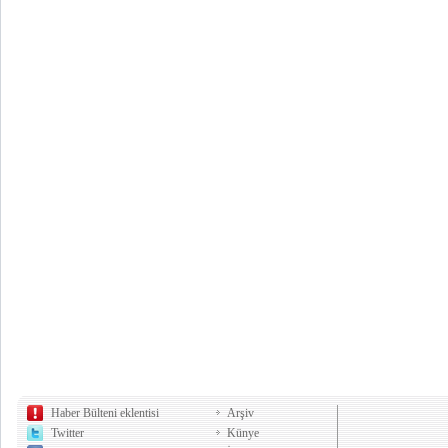
Haber Bülteni eklentisi
Arşiv
Twitter
Künye