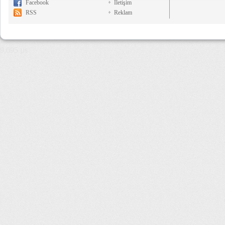
Facebook
İletişim
RSS
Reklam
9,095 µs