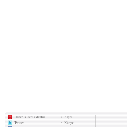
Haber Bülteni eklentisi
Arşiv
Twitter
Künye