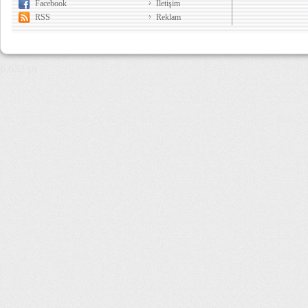
Facebook
İletişim
RSS
Reklam
6,632 µs