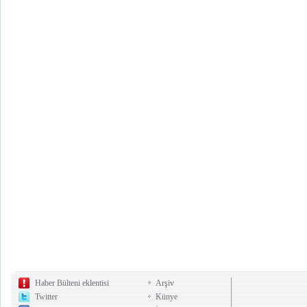
Haber Bülteni eklentisi
Arşiv
Twitter
Künye