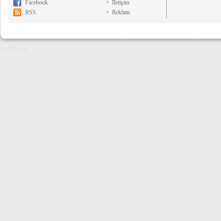
Facebook
İletişim
RSS
Reklam
6,491 µs