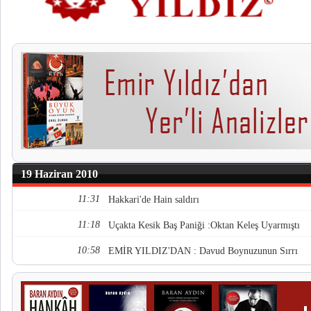
19 Haziran 2010
11:31
Hakkari'de Hain saldırı
11:18
Uçakta Kesik Baş Paniği :Oktan Keleş Uyarmıştı
10:58
EMİR YILDIZ'DAN : Davud Boynuzunun Sırrı