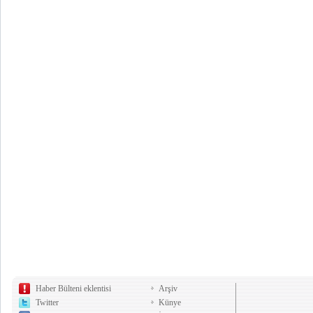
Haber Bülteni eklentisi
Arşiv
Twitter
Künye