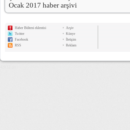
Ocak 2017 haber arşivi
Haber Bülteni eklentisi
Arşiv
Twitter
Künye
Facebook
İletişim
RSS
Reklam
4,932 µs