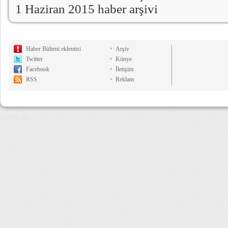
1 Haziran 2015 haber arşivi
Haber Bülteni eklentisi
Arşiv
Twitter
Künye
Facebook
İletişim
RSS
Reklam
3,205 µs