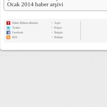
Ocak 2014 haber arşivi
Haber Bülteni eklentisi
Arşiv
Twitter
Künye
Facebook
İletişim
RSS
Reklam
4,596 µs