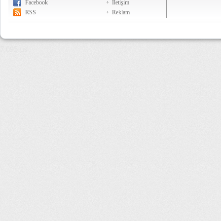
Facebook
İletişim
RSS
Reklam
7,095 µs