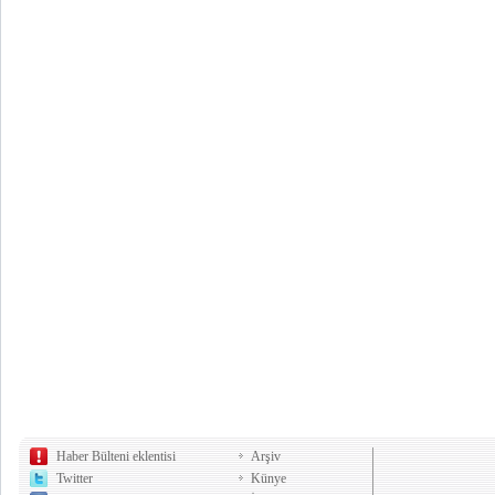
Haber Bülteni eklentisi
Arşiv
Twitter
Künye