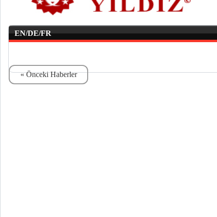
EN/DE/FR
« Önceki Haberler