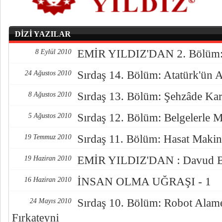
DİZİ YAZILAR
EMİR YILDIZ'DAN 2. Bölüm: 
8 Eylül 2010
Sırdaş 14. Bölüm: Atatürk'ün
24 Ağustos 2010
Sırdaş 13. Bölüm: Şehzâde Kar
8 Ağustos 2010
Sırdaş 12. Bölüm: Belgelerle
5 Ağustos 2010
Sırdaş 11. Bölüm: Hasat Makin
19 Temmuz 2010
EMİR YILDIZ'DAN : Davud B
19 Haziran 2010
İNSAN OLMA UĞRAŞI - 1
16 Haziran 2010
Sırdaş 10. Bölüm: Robot Alame
24 Mayıs 2010
Fırkateyni