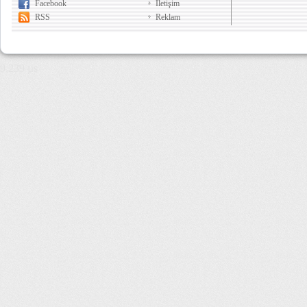
Facebook
İletişim
RSS
Reklam
9,239 µs