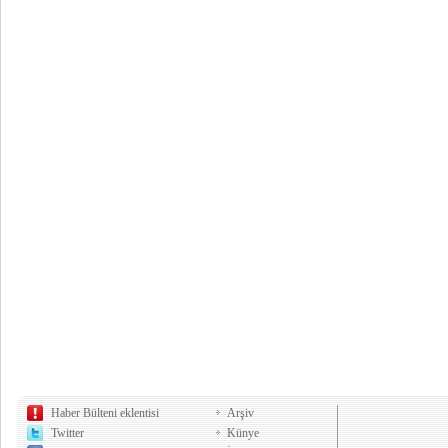
Haber Bülteni eklentisi
Arşiv
Twitter
Künye