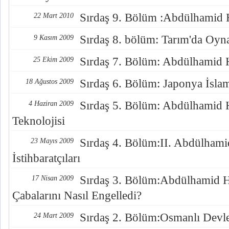
Sırdaş 9. Bölüm :Abdülhamid H
22 Mart 2010
Sırdaş 8. bölüm: Tarım'da Oy
9 Kasım 2009
Sırdaş 7. Bölüm: Abdülhamid H
25 Ekim 2009
Sırdaş 6. Bölüm: Japonya İsla
18 Ağustos 2009
Sırdaş 5. Bölüm: Abdülhamid 
4 Haziran 2009
Teknolojisi
Sırdaş 4. Bölüm:II. Abdülhami
23 Mayıs 2009
İstihbaratçıları
Sırdaş 3. Bölüm:Abdülhamid 
17 Nisan 2009
Çabalarını Nasıl Engelledi?
Sırdaş 2. Bölüm:Osmanlı Devle
24 Mart 2009