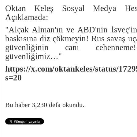
Oktan Keleş Sosyal Medya Hesap
Açıklamada:
"Alçak Alman'ın ve ABD'nin İsveç'i
baskısına diz çökmeyin! Rus savaş uç
güvenliğinin canı cehenne
güvenliğimiz…"
https://x.com/oktankeles/status/17
s=20
Bu haber 3,230 defa okundu.