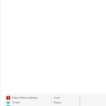
Haber Bülteni eklentisi
Arşiv
Twitter
Künye