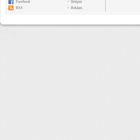
Facebook
İletişim
RSS
Reklam
7,214 µs