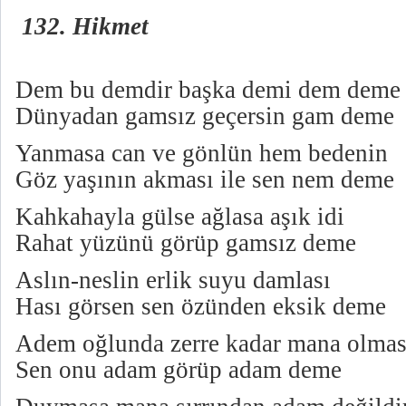
132. Hikmet
Dem bu demdir başka demi dem deme
Dünyadan gamsız geçersin gam deme
Yanmasa can ve gönlün hem bedenin
Göz yaşının akması ile sen nem deme
Kahkahayla gülse ağlasa aşık idi
Rahat yüzünü görüp gamsız deme
Aslın-neslin erlik suyu damlası
Hası görsen sen özünden eksik deme
Adem oğlunda zerre kadar mana olma
Sen onu adam görüp adam deme