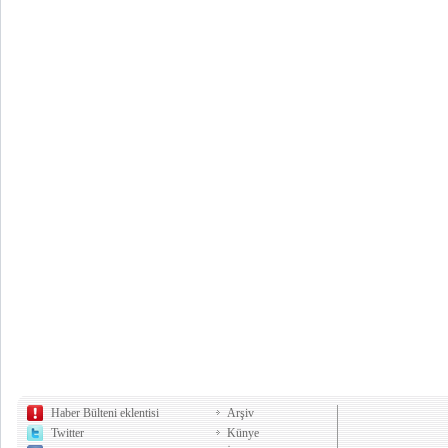
Haber Bülteni eklentisi
Arşiv
Twitter
Künye