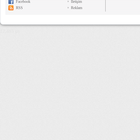
Facebook
İletişim
RSS
Reklam
12,485 µs