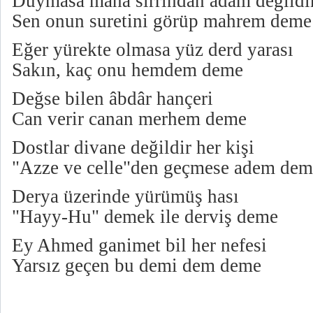
Duymasa mana sırrından adam değildi
Sen onun suretini görüp mahrem deme
Eğer yürekte olmasa yüz derd yarası
Sakın, kaç onu hemdem deme
Değse bilen âbdâr hançeri
Can verir canan merhem deme
Dostlar divane değildir her kişi
"Azze ve celle"den geçmese adem dem
Derya üzerinde yürümüş hası
"Hayy-Hu" demek ile derviş deme
Ey Ahmed ganimet bil her nefesi
Yarsız geçen bu demi dem deme