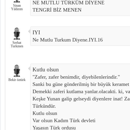
NE MUTLU TÜRKÜM DİYENE
Sinan
Yıldırım
TENGRİ BİZ MENEN
IYI
Ne Mutlu Turkum Diyene.IYI.16
Serhat
Turkmen
Kutlu olsun
"Zafer, zafer benimdir, diyebilenlerindir."
Bekir öztürk
Sanki bu güne gönderilmiş bir büyük keramet
Demekki zaferi kutlama yanlar.olacakti. ki, va
Keşke Yunan galip gelseydi diyenlere inat! Za
Türkündür.
Kutlu olsun
Var olsun Kadım Türk devleti
Yaşasın Türk ordusu