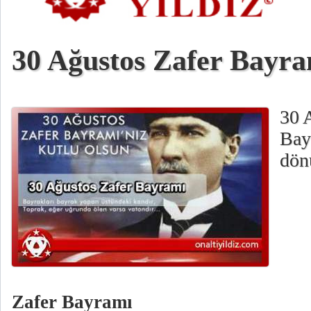
30 Ağustos Zafer Bayr
30 
Bay
dön
Zafer Bayramı