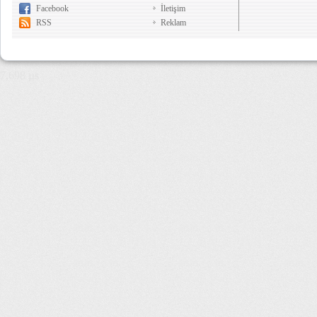
Facebook
İletişim
RSS
Reklam
7,698 µs