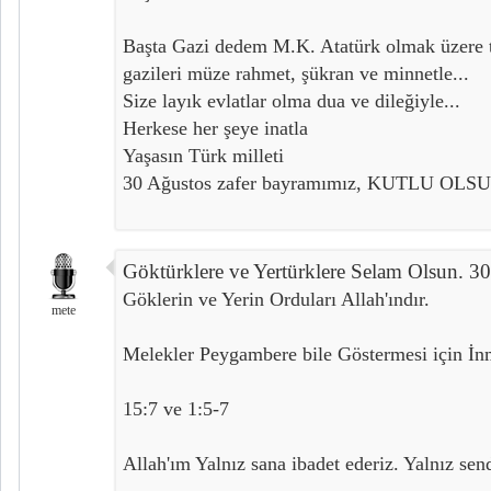
Başta Gazi dedem M.K. Atatürk olmak üzere t
gazileri müze rahmet, şükran ve minnetle...
Size layık evlatlar olma dua ve dileğiyle...
Herkese her şeye inatla
Yaşasın Türk milleti
30 Ağustos zafer bayramımız, KUTLU OLS
Göktürklere ve Yertürklere Selam Olsun. 3
Göklerin ve Yerin Orduları Allah'ındır.
mete
Melekler Peygambere bile Göstermesi için İnm
15:7 ve 1:5-7
Allah'ım Yalnız sana ibadet ederiz. Yalnız sen