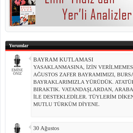
Yorumlar
BAYRAM KUTLAMASI
YASAKLANMASINA, İZİN VERİLMEMES
EMİNE
ÖNİZ
AĞUSTOS ZAFER BAYRAMIMIZI, BURS
BAYRAKLARIMIZLA YÜRÜDÜK. ATATÜ
BIRAKTIK. VATANDAŞLARDAN, ARAB
İLE DESTEKLEDİLER. TÜYLERİM DİKE
MUTLU TÜRKÜM DİYENE.
30 Ağustos