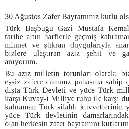
30 Ağustos Zafer Bayramınız kutlu ol
Türk Başbuğu Gazi Mustafa Kemal
tarihe altın harflerle geçmiş kahrama
minnet ve şükran duygularıyla anar
bizlere ulaştıran aziz şehit ve ga
anıyorum.
Bu aziz milletin torunları olarak; bi
eşsiz zafere canımız pahasına sahip ç
dışta Türk Devleti ve yüce Türk mill
karşı Kuvay-i Milliye ruhu ile karşı du
kahraman Türk silahlı kuvvetlerinin 
yüce Türk devletinin damarlarındak
olan herkesin zafer bayramını kutlarım