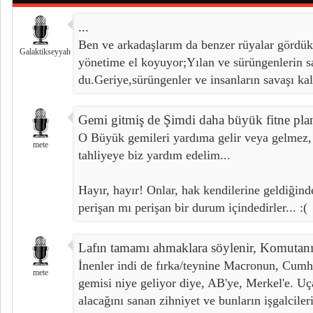
...
Ben ve arkadaşlarım da benzer rüyalar gördük;
Galaktikseyyah
yönetime el koyuyor;Yılan ve sürüngenlerin s
du.Geriye,sürüngenler ve insanların savaşı kal
Gemi gitmiş de Şimdi daha büyük fitne pla
O Büyük gemileri yardıma gelir veya gelmez, 
mete
tahliyeye biz yardım edelim...
Hayır, hayır! Onlar, hak kendilerine geldiğind
perişan mı perişan bir durum içindedirler... :(
Lafın tamamı ahmaklara söylenir, Komutan
İnenler indi de fırka/teynine Macronun, Cum
mete
gemisi niye geliyor diye, AB'ye, Merkel'e. Uç
alacağını sanan zihniyet ve bunların işgalcileri