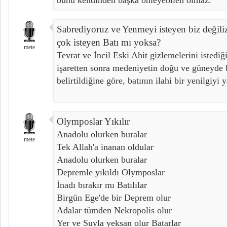
Sabrediyoruz ve Yenmeyi isteyen biz değiliz
çok isteyen Batı mı yoksa?
mete
Tevrat ve İncil Eski Ahit gizlemelerini istediğ
işaretten sonra medeniyetin doğu ve güneyde 
belirtildiğine göre, batının ilahi bir yenilgiyi 
Olymposlar Yıkılır
Anadolu olurken buralar
mete
Tek Allah'a inanan oldular
Anadolu olurken buralar
Depremle yıkıldı Olymposlar
İnadı bırakır mı Batılılar
Birgün Ege'de bir Deprem olur
Adalar tümden Nekropolis olur
Yer ve Suyla yeksan olur Batarlar