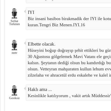
IYI
Biz insani basibos birakmadik der IYI ile kotu
Serhat
Turkmen
kuran.Tengri Biz Menen.IYI.16
Elbette olacak.
Hüseyini boğup doğrayıp şehit ettikleri bu gü
mete
30 Ağustosu gölgelemek Mavi Vatanı ele geçi
kalsın. Şeytanın dediği olsun bu kandırdığı bu
olsun. Vetteyran mahşuraten kullun lehum evva
zilzelaha ve ahracetül erdu eskalehe ve kalel 
Haklı ama ...
Kesinlikle katılıyorum , vakit artık Müddessir'
Gereksiz