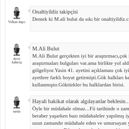
Onaltiyildiz takipçisi
Demek ki M.ali bulut da sıkı bir onaltiyildiz.
Volkan daşcı
M.Ali Bulut
M.Ali Bulut gerçekten iyi bir araştırmacı,çok i
devri
kalacoş
araştırmaları bulguları var.ama birlikte yol ald
gölgeliyor.Yasin 41. ayetini açıklaması çok iyi
ayetlere farklı boyut getirmişti.Gök halkları k
kullanmıştır.Göktürkler bu halklardan birisi.
Hayali hakikat olarak algılayanlar beklesin..
Öyle bir müdahale olmaz...Fii tarihinde o zama
metin
beraber yaşarken bazı müdahaleler yapılmış iy
uzun zamandır müdahale eden ve umursayan y