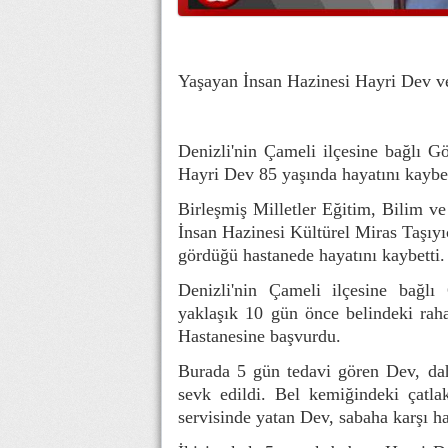
Yaşayan İnsan Hazinesi Hayri Dev vef
Denizli'nin Çameli ilçesine bağlı G
Hayri Dev 85 yaşında hayatını kaybe
Birleşmiş Milletler Eğitim, Bilim 
İnsan Hazinesi Kültürel Miras Taşıyıc
gördüğü hastanede hayatını kaybetti.
Denizli'nin Çameli ilçesine bağl
yaklaşık 10 gün önce belindeki raha
Hastanesine başvurdu.
Burada 5 gün tedavi gören Dev, da
sevk edildi. Bel kemiğindeki çatla
servisinde yatan Dev, sabaha karşı ha