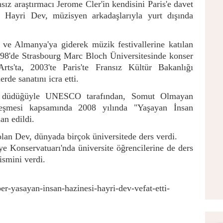
sız araştırmacı Jerome Cler'in kendisini Paris'e davet
 Hayri Dev, müzisyen arkadaşlarıyla yurt dışında
ve Almanya'ya giderek müzik festivallerine katılan
98'de Strasbourg Marc Bloch Üniversitesinde konser
rts'ta, 2003'te Paris'te Fransız Kültür Bakanlığı
erde sanatını icra etti.
m düdüğüyle UNESCO tarafından, Somut Olmayan
eşmesi kapsamında 2008 yılında "Yaşayan İnsan
an edildi.
lan Dev, dünyada birçok üniversitede ders verdi.
e Konservatuarı'nda üniversite öğrencilerine de ders
ismini verdi.
r-yasayan-insan-hazinesi-hayri-dev-vefat-etti-