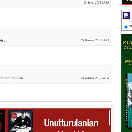
28 Şubat 2025 09:59
ON
olsun
23 Temmuz 2018 13:23
rahmet eylesin
23 Temmuz 2018 10:04