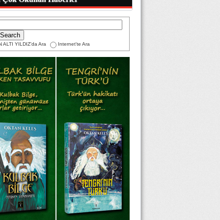
 ALTI YILDIZ'da Ara
Internet'te Ara