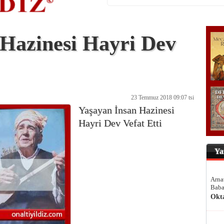
 Hazinesi Hayri Dev
23 Temmuz 2018 09:07 tsi
Yaşayan İnsan Hazinesi
Hayri Dev Vefat Etti
Ya
Arna
Baba
Okt