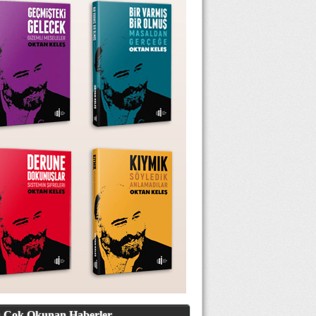
 Çok Okunan Haberler