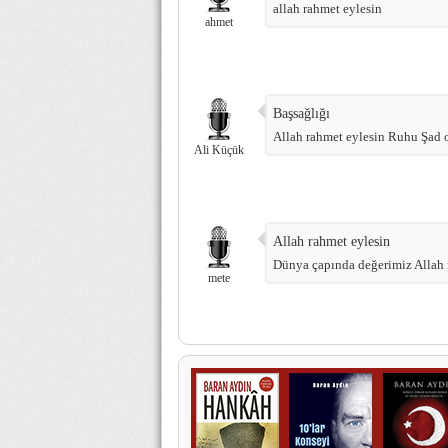
allah rahmet eylesin
ahmet
Başsağlığı
Allah rahmet eylesin Ruhu Şad 
Ali Küçük
Allah rahmet eylesin
Dünya çapında değerimiz Allah 
mete