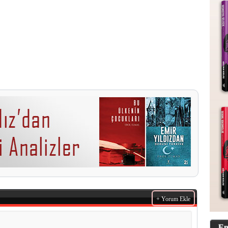
+ Yorum Ekle
En