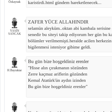
Özkaynak
karistirdi.html gündem hareketlenecek...
ZAFER YÜCE ALLAHINDIR
selamün aleyküm..oktan abi kambala serisine ç
YASİN
SANCAK
senedir bu siteyi takip ediyorum her gün bu kad
bölümler verilmemişti.heralde acilen herkezi
bigilenmesi isteniyor gibime geldi.
Bu gün bize hoşgeldiniz erenler
"Hisse alın çırakmanın sözünden
H.Bayraktar
Zerre kaçmaz ariflerin gözünden
Kemal Atatürk'ün aydın izinden
Bu gün bize hoşgeldiniz erenler"