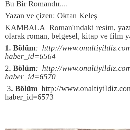
Bu Bir Romandır....
Yazan ve çizen: Oktan Keleş
KAMBALA Roman'ındaki resim, yazı ve
olarak roman, belgesel, kitap ve film y
1. Bölüm
:
http://www.onaltiyildiz.co
haber_id=6564
2
. Bölüm
:
http://www.onaltiyildiz.co
haber_id=6570
3
. Bölüm
http://www.onaltiyildiz.co
haber_id=6573