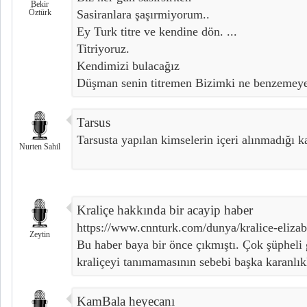
Bekir
Öztürk
Sasiranlara şaşırmiyorum..
Ey Turk titre ve kendine dön. ...
Titriyoruz.
Kendimizi bulacağız
Düşman senin titremen Bizimki ne benzemey
Tarsus
Tarsusta yapılan kimselerin içeri alınmadığı k
Nurten Sahil
Kraliçe hakkında bir acayip haber
https://www.cnnturk.com/dunya/kralice-elizab
Zeytin
Bu haber baya bir önce çıkmıştı. Çok şüpheli
kraliçeyi tanımamasının sebebi başka karanlıkl
KamBala heyecanı