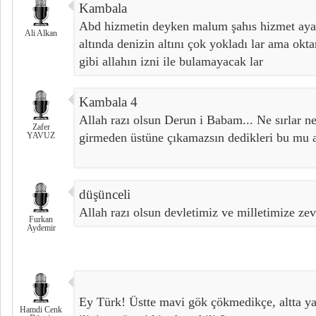
Kambala
Abd hizmetin deyken malum şahıs hizmet ayağı
Ali Alkan
altında denizin altını çok yokladı lar ama okta
gibi allahın izni ile bulamayacak lar
Kambala 4
Allah razı olsun Derun i Babam... Ne sırlar ne s
Zafer
YAVUZ
girmeden üstüne çıkamazsın dedikleri bu mu a
düşünceli
Allah razı olsun devletimiz ve milletimize ze
Furkan
Aydemir
Ey Türk! Üstte mavi gök çökmedikçe, altta ya
Hamdi Cenk