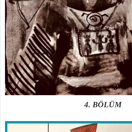
4. BÖLÜM