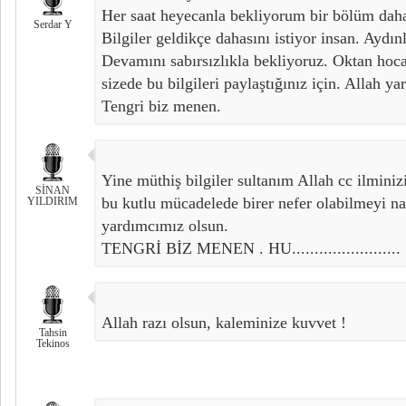
Her saat heyecanla bekliyorum bir bölüm daha
Serdar Y
Bilgiler geldikçe dahasını istiyor insan. Aydı
Devamını sabırsızlıkla bekliyoruz. Oktan ho
sizede bu bilgileri paylaştığınız için. Allah y
Tengri biz menen.
Yine müthiş bilgiler sultanım Allah cc ilminizi
SİNAN
bu kutlu mücadelede birer nefer olabilmeyi nas
YILDIRIM
yardımcımız olsun.
TENGRİ BİZ MENEN . HU........................
Allah razı olsun, kaleminize kuvvet !
Tahsin
Tekinos