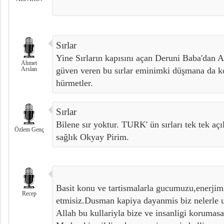
Sırlar
Yine Sırların kapısını açan Deruni Baba'dan Al
Ahmet
Arslan
güven veren bu sırlar eminimki düşmana da k
hürmetler.
Sırlar
Bilene sır yoktur. TURK' ün sırları tek tek açı
Özlem Genç
sağlık Okyay Pirim.
Basit konu ve tartismalarla gucumuzu,enerjim
Recep
etmisiz.Dusman kapiya dayanmis biz nelerle 
Allah bu kullariyla bize ve insanligi korumasa