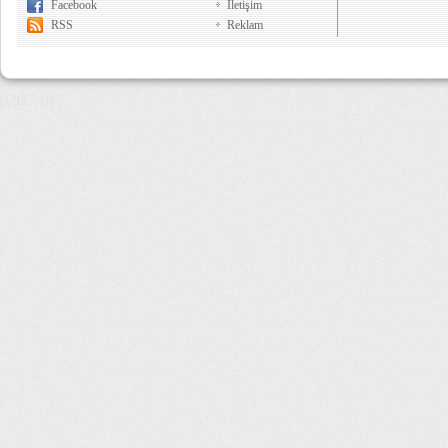
Facebook
İletişim
RSS
Reklam
6,927 µs