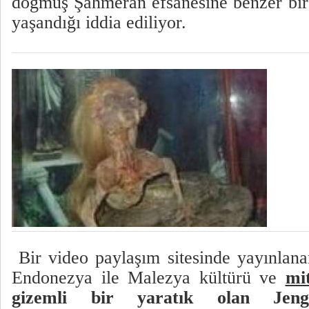
doğmuş Şahmeran efsanesine benzer bir
yaşandığı iddia ediliyor.
Bir video paylaşım sitesinde yayınlan
Endonezya ile Malezya kültürü ve
mit
gizemli bir yaratık olan Jengl