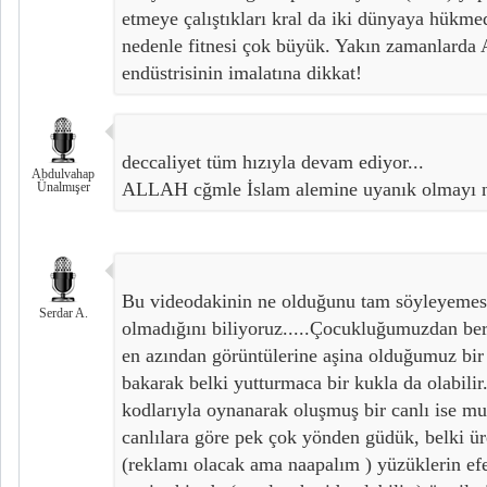
etmeye çalıştıkları kral da iki dünyaya hükme
nedenle fitnesi çok büyük. Yakın zamanlarda
endüstrisinin imalatına dikkat!
deccaliyet tüm hızıyla devam ediyor...
Abdulvahap
ALLAH cğmle İslam alemine uyanık olmayı na
Ünalmışer
Bu videodakinin ne olduğunu tam söyleyemes
Serdar A.
olmadığını biliyoruz.....Çocukluğumuzdan ber
en azından görüntülerine aşina olduğumuz bir
bakarak belki yutturmaca bir kukla da olabilir
kodlarıyla oynanarak oluşmuş bir canlı ise m
canlılara göre pek çok yönden güdük, belki ü
(reklamı olacak ama naapalım ) yüzüklerin efe