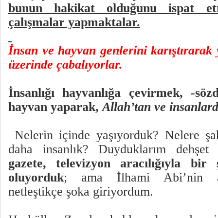
bunun hakikat olduğunu ispat et
çalışmalar yapmaktalar.
İnsan ve hayvan genlerini karıştırarak 
üzerinde çabalıyorlar.
İnsanlığı hayvanlığa çevirmek, -sözd
hayvan yaparak,
Allah’tan ve insanla
Nelerin içinde yaşıyorduk? Nelere şah
daha insanlık? Duyduklarım dehşet 
gazete, televizyon aracılığıyla bir
oluyorduk
; ama İlhami Abi’nin anl
netleştikçe şoka giriyordum.