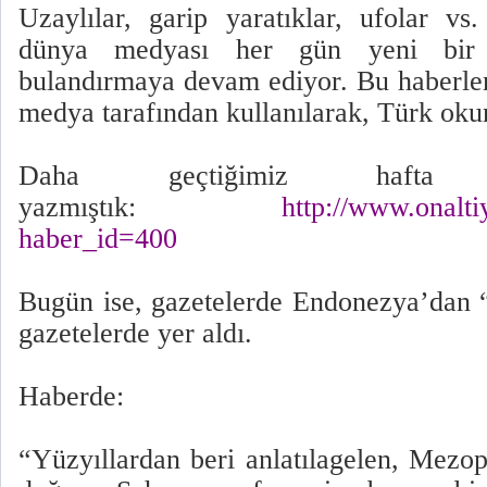
Uzaylılar, garip yaratıklar, ufolar v
dünya medyası her gün yeni bir h
bulandırmaya devam ediyor. Bu haberler
medya tarafından kullanılarak, Türk okur
Daha geçtiğimiz hafta
yazmıştık:
http://www.onalti
haber_id=400
Bugün ise, gazetelerde Endonezya’dan “
gazetelerde yer aldı.
Haberde:
“Yüzyıllardan beri anlatılagelen, Mezo