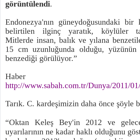
görüntülendi
.
Endonezya'nın güneydoğusundaki bir k
belirtilen ilginç yaratık, köylüler t
Mitlerde insan, balık ve yılana benzetil
15 cm uzunluğunda olduğu, yüzünün v
benzediği görülüyor.”
Haber i
http://www.sabah.com.tr/Dunya/2011/01
Tarık. C. kardeşimizin daha önce şöyle b
“Oktan Keleş Bey'in 2012 ve gelece
uyarılarının ne kadar haklı olduğunu göst