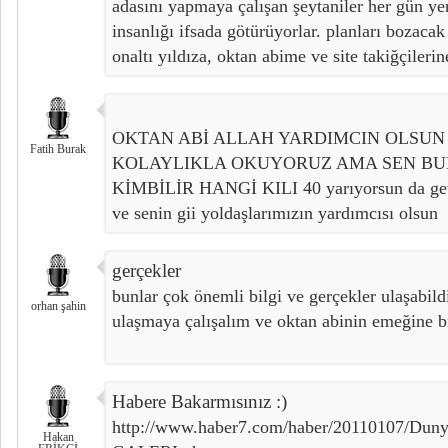
adasını yapmaya çalışan şeytaniler her gün ye
insanlığı ifsada götürüyorlar. planları bozacak
onaltı yıldıza, oktan abime ve site takiğçileri
OKTAN ABİ ALLAH YARDIMCIN OLSUN
Fatih Burak
KOLAYLIKLA OKUYORUZ AMA SEN BU
KİMBİLİR HANGİ KILI 40 yarıyorsun da getir
ve senin gii yoldaşlarımızın yardımcısı olsun
gerçekler
bunlar çok önemli bilgi ve gerçekler ulaşabild
orhan şahin
ulaşmaya çalışalım ve oktan abinin emeğine b
Habere Bakarmısınız :)
http://www.haber7.com/haber/20110107/Dunyad
Hakan